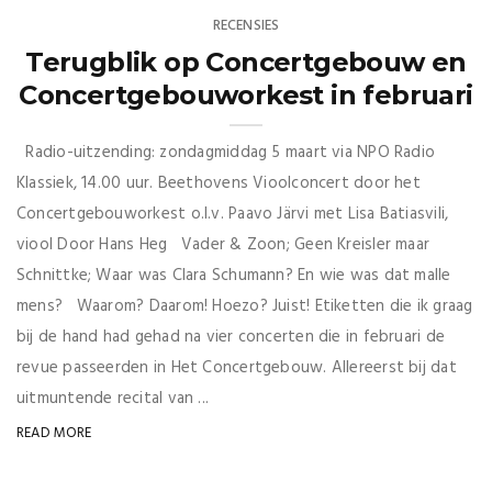
RECENSIES
Terugblik op Concertgebouw en
Concertgebouworkest in februari
Radio-uitzending: zondagmiddag 5 maart via NPO Radio
Klassiek, 14.00 uur. Beethovens Vioolconcert door het
Concertgebouworkest o.l.v. Paavo Järvi met Lisa Batiasvili,
viool Door Hans Heg Vader & Zoon; Geen Kreisler maar
Schnittke; Waar was Clara Schumann? En wie was dat malle
mens? Waarom? Daarom! Hoezo? Juist! Etiketten die ik graag
bij de hand had gehad na vier concerten die in februari de
revue passeerden in Het Concertgebouw. Allereerst bij dat
uitmuntende recital van ...
READ MORE