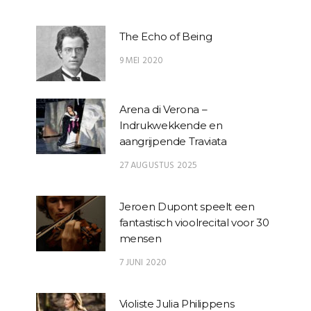
The Echo of Being
9 MEI 2020
Arena di Verona –
Indrukwekkende en
aangrijpende Traviata
27 AUGUSTUS 2025
Jeroen Dupont speelt een
fantastisch vioolrecital voor 30
mensen
7 JUNI 2020
Violiste Julia Philippens