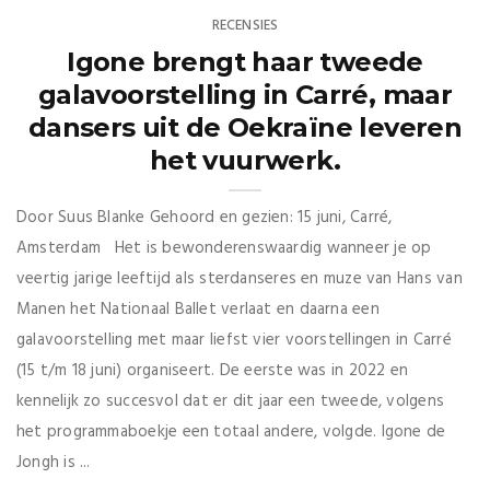
RECENSIES
Igone brengt haar tweede
galavoorstelling in Carré, maar
dansers uit de Oekraïne leveren
het vuurwerk.
Door Suus Blanke Gehoord en gezien: 15 juni, Carré,
Amsterdam Het is bewonderenswaardig wanneer je op
veertig jarige leeftijd als sterdanseres en muze van Hans van
Manen het Nationaal Ballet verlaat en daarna een
galavoorstelling met maar liefst vier voorstellingen in Carré
(15 t/m 18 juni) organiseert. De eerste was in 2022 en
kennelijk zo succesvol dat er dit jaar een tweede, volgens
het programmaboekje een totaal andere, volgde. Igone de
Jongh is ...