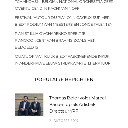
TCHAIKOVSKI, BELGIAN NATIONAL ORCHESTRA ZEER
OVERTUIGEND IN RACHMANINOFF
FESTIVAL ‘AUTOUR DU PIANO’ IN CAYEUX SUR MER
BIEDT PODIUM AAN MEESTERS EN JONGE TALENTEN
PIANIST ILLIA OVCHARENKO SPEELT 1E
PIANOCONCERT VAN BRAHMS ZOALS HET
BEDOELD IS
QUATUOR VAN KUIJK BIEDT FASCINERENDE INKIJK
IN ANDERHALVE EEUW STRIJKKWARTETLITERATUUR
POPULAIRE BERICHTEN
Thomas Beijer volgt Marcel
Baudet op als Artistiek
Directeur YPF
21 OKTOBER 2019