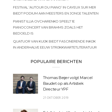
FESTIVAL ‘AUTOUR DU PIANO’ IN CAYEUX SUR MER
BIEDT PODIUM AAN MEESTERS EN JONGE TALENTEN
PIANIST ILLIA OVCHARENKO SPEELT 1E
PIANOCONCERT VAN BRAHMS ZOALS HET
BEDOELD IS
QUATUOR VAN KUIJK BIEDT FASCINERENDE INKIJK
IN ANDERHALVE EEUW STRIJKKWARTETLITERATUUR
POPULAIRE BERICHTEN
Thomas Beijer volgt Marcel
Baudet op als Artistiek
Directeur YPF
21 OKTOBER 2019