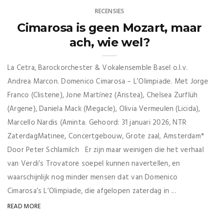
RECENSIES
Cimarosa is geen Mozart, maar
ach, wie wel?
La Cetra, Barockorchester & Vokalensemble Basel o.l.v.
Andrea Marcon. Domenico Cimarosa – L’Olimpiade. Met Jorge
Franco (Clistene), Jone Martínez (Aristea), Chelsea Zurflüh
(Argene), Daniela Mack (Megacle), Olivia Vermeulen (Licida),
Marcello Nardis (Aminta. Gehoord: 31 januari 2026, NTR
ZaterdagMatinee, Concertgebouw, Grote zaal, Amsterdam*
Door Peter Schlamilch Er zijn maar weinigen die het verhaal
van Verdi’s Trovatore soepel kunnen navertellen, en
waarschijnlijk nog minder mensen dat van Domenico
Cimarosa’s L’Olimpiade, die afgelopen zaterdag in ...
READ MORE