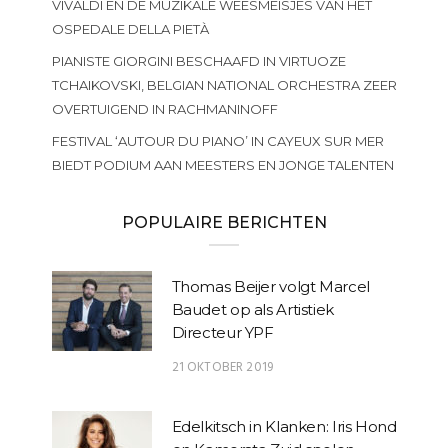
VIVALDI EN DE MUZIKALE WEESMEISJES VAN HET
OSPEDALE DELLA PIETÀ
PIANISTE GIORGINI BESCHAAFD IN VIRTUOZE
TCHAIKOVSKI, BELGIAN NATIONAL ORCHESTRA ZEER
OVERTUIGEND IN RACHMANINOFF
FESTIVAL ‘AUTOUR DU PIANO’ IN CAYEUX SUR MER
BIEDT PODIUM AAN MEESTERS EN JONGE TALENTEN
POPULAIRE BERICHTEN
Thomas Beijer volgt Marcel
Baudet op als Artistiek
Directeur YPF
21 OKTOBER 2019
Edelkitsch in Klanken: Iris Hond