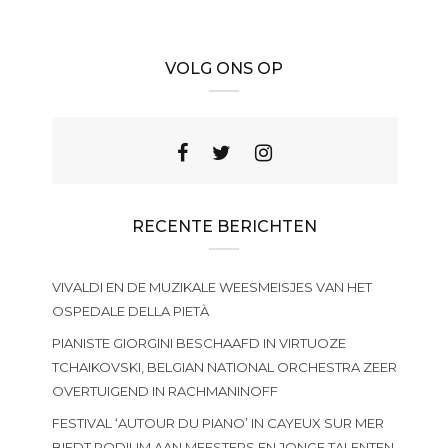
VOLG ONS OP
RECENTE BERICHTEN
VIVALDI EN DE MUZIKALE WEESMEISJES VAN HET
OSPEDALE DELLA PIETÀ
PIANISTE GIORGINI BESCHAAFD IN VIRTUOZE
TCHAIKOVSKI, BELGIAN NATIONAL ORCHESTRA ZEER
OVERTUIGEND IN RACHMANINOFF
FESTIVAL ‘AUTOUR DU PIANO’ IN CAYEUX SUR MER
BIEDT PODIUM AAN MEESTERS EN JONGE TALENTEN