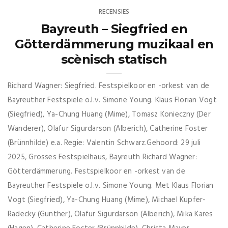
RECENSIES
Bayreuth – Siegfried en
Götterdämmerung muzikaal en
scènisch statisch
Richard Wagner: Siegfried. Festspielkoor en -orkest van de
Bayreuther Festspiele o.l.v. Simone Young. Klaus Florian Vogt
(Siegfried), Ya-Chung Huang (Mime), Tomasz Konieczny (Der
Wanderer), Olafur Sigurdarson (Alberich), Catherine Foster
(Brünnhilde) e.a. Regie: Valentin Schwarz.Gehoord: 29 juli
2025, Grosses Festspielhaus, Bayreuth Richard Wagner:
Götterdämmerung. Festspielkoor en -orkest van de
Bayreuther Festspiele o.l.v. Simone Young. Met Klaus Florian
Vogt (Siegfried), Ya-Chung Huang (Mime), Michael Kupfer-
Radecky (Gunther), Olafur Sigurdarson (Alberich), Mika Kares