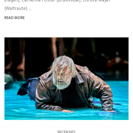
(Hagen), Catherine Foster (Brünnhilde), Christa Mayer
(Waltraute) ...
READ MORE
RECENSIES