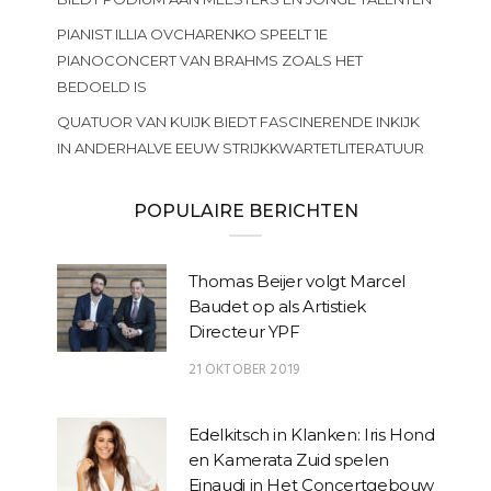
PIANIST ILLIA OVCHARENKO SPEELT 1E
PIANOCONCERT VAN BRAHMS ZOALS HET
BEDOELD IS
QUATUOR VAN KUIJK BIEDT FASCINERENDE INKIJK
IN ANDERHALVE EEUW STRIJKKWARTETLITERATUUR
POPULAIRE BERICHTEN
Thomas Beijer volgt Marcel
Baudet op als Artistiek
Directeur YPF
21 OKTOBER 2019
Edelkitsch in Klanken: Iris Hond
en Kamerata Zuid spelen
Einaudi in Het Concertgebouw