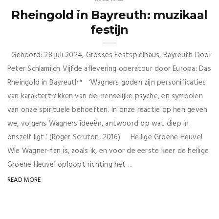
Rheingold in Bayreuth: muzikaal
festijn
Gehoord: 28 juli 2024, Grosses Festspielhaus, Bayreuth Door
Peter Schlamilch Vijfde aflevering operatour door Europa: Das
Rheingold in Bayreuth* ‘Wagners goden zijn personificaties
van karaktertrekken van de menselijke psyche, en symbolen
van onze spirituele behoeften. In onze reactie op hen geven
we, volgens Wagners ideeën, antwoord op wat diep in
onszelf ligt.’ (Roger Scruton, 2016) Heilige Groene Heuvel
Wie Wagner-fan is, zoals ik, en voor de eerste keer de heilige
Groene Heuvel oploopt richting het ...
READ MORE