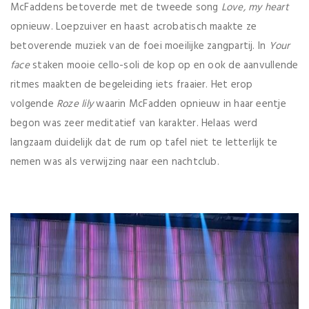
McFaddens betoverde met de tweede song
Love, my heart
opnieuw. Loepzuiver en haast acrobatisch maakte ze
betoverende muziek van de foei moeilijke zangpartij. In
Your
face
staken mooie cello-soli de kop op en ook de aanvullende
ritmes maakten de begeleiding iets fraaier. Het erop
volgende
Roze lily
waarin McFadden opnieuw in haar eentje
begon was zeer meditatief van karakter. Helaas werd
langzaam duidelijk dat de rum op tafel niet te letterlijk te
nemen was als verwijzing naar een nachtclub.