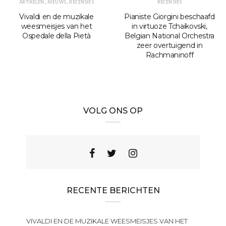
ARTIKELEN
,
NIEUWS
,
RECENSIES
RECENSIES
Vivaldi en de muzikale
Pianiste Giorgini beschaafd
weesmeisjes van het
in virtuoze Tchaikovski,
Ospedale della Pietà
Belgian National Orchestra
zeer overtuigend in
Rachmaninoff
VOLG ONS OP
RECENTE BERICHTEN
VIVALDI EN DE MUZIKALE WEESMEISJES VAN HET