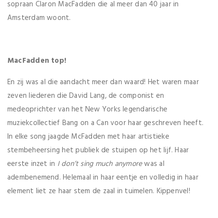
sopraan Claron MacFadden die al meer dan 40 jaar in
Amsterdam woont.
MacFadden top!
En zij was al die aandacht meer dan waard! Het waren maar
zeven liederen die David Lang, de componist en
medeoprichter van het New Yorks legendarische
muziekcollectief Bang on a Can voor haar geschreven heeft.
In elke song jaagde McFadden met haar artistieke
stembeheersing het publiek de stuipen op het lijf. Haar
eerste inzet in
I don’t sing much anymore
was al
adembenemend. Helemaal in haar eentje en volledig in haar
element liet ze haar stem de zaal in tuimelen. Kippenvel!