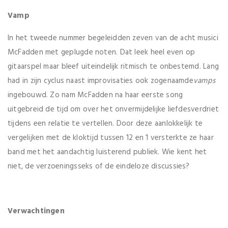
Vamp
In het tweede nummer begeleidden zeven van de acht musici
McFadden met geplugde noten. Dat leek heel even op
gitaarspel maar bleef uiteindelijk ritmisch te onbestemd. Lang
had in zijn cyclus naast improvisaties ook zogenaamde
vamps
ingebouwd. Zo nam McFadden na haar eerste song
uitgebreid de tijd om over het onvermijdelijke liefdesverdriet
tijdens een relatie te vertellen. Door deze aanlokkelijk te
vergelijken met de kloktijd tussen 12 en 1 versterkte ze haar
band met het aandachtig luisterend publiek. Wie kent het
niet, de verzoeningsseks of de eindeloze discussies?
Verwachtingen