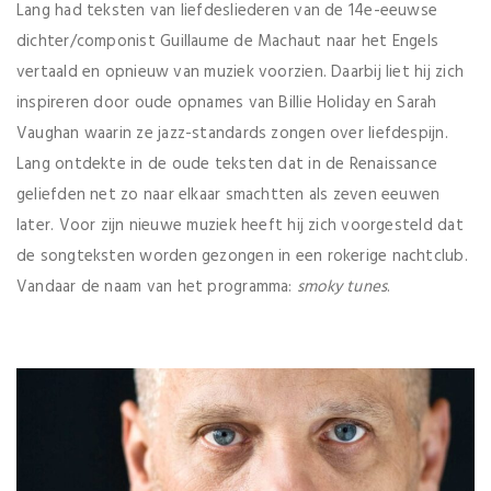
Lang had teksten van liefdesliederen van de 14e-eeuwse
dichter/componist Guillaume de Machaut naar het Engels
vertaald en opnieuw van muziek voorzien. Daarbij liet hij zich
inspireren door oude opnames van Billie Holiday en Sarah
Vaughan waarin ze jazz-standards zongen over liefdespijn.
Lang ontdekte in de oude teksten dat in de Renaissance
geliefden net zo naar elkaar smachtten als zeven eeuwen
later. Voor zijn nieuwe muziek heeft hij zich voorgesteld dat
de songteksten worden gezongen in een rokerige nachtclub.
Vandaar de naam van het programma:
smoky tunes
.