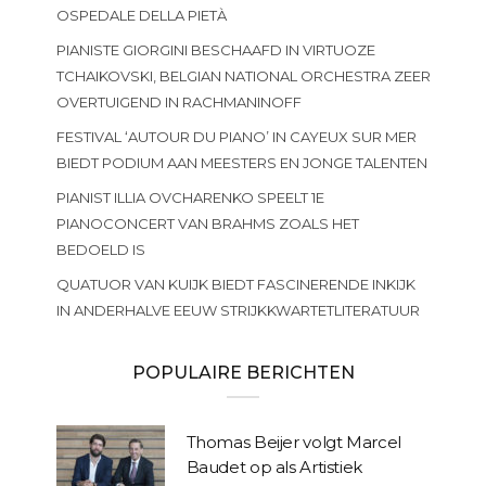
OSPEDALE DELLA PIETÀ
PIANISTE GIORGINI BESCHAAFD IN VIRTUOZE
TCHAIKOVSKI, BELGIAN NATIONAL ORCHESTRA ZEER
OVERTUIGEND IN RACHMANINOFF
FESTIVAL ‘AUTOUR DU PIANO’ IN CAYEUX SUR MER
BIEDT PODIUM AAN MEESTERS EN JONGE TALENTEN
PIANIST ILLIA OVCHARENKO SPEELT 1E
PIANOCONCERT VAN BRAHMS ZOALS HET
BEDOELD IS
QUATUOR VAN KUIJK BIEDT FASCINERENDE INKIJK
IN ANDERHALVE EEUW STRIJKKWARTETLITERATUUR
POPULAIRE BERICHTEN
Thomas Beijer volgt Marcel
Baudet op als Artistiek