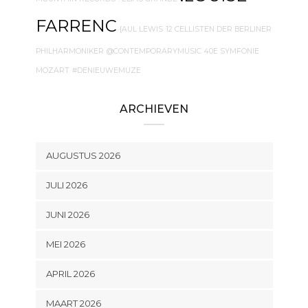
FARRENC
{AUL LEWIS
12 CELLISTEN DER BERLINER
PHILHARMONIKER
@CONTEMPORARYMUSIC
40E SYMFONIE
MOZART
#DENIEUWEMUZE
ARCHIEVEN
AUGUSTUS 2026
JULI 2026
JUNI 2026
MEI 2026
APRIL 2026
MAART 2026