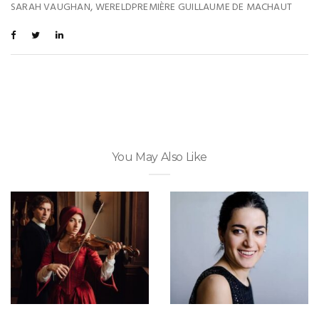
,
SARAH VAUGHAN
WERELDPREMIÈRE GUILLAUME DE MACHAUT
You May Also Like