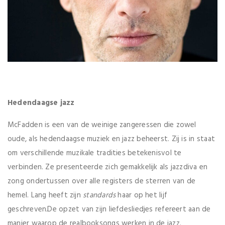
Hedendaagse jazz
McFadden is een van de weinige zangeressen die zowel
oude, als hedendaagse muziek en jazz beheerst. Zij is in staat
om verschillende muzikale tradities betekenisvol te
verbinden. Ze presenteerde zich gemakkelijk als jazzdiva en
zong ondertussen over alle registers de sterren van de
hemel. Lang heeft zijn
standards
haar op het lijf
geschreven
.
De opzet van zijn liefdesliedjes refereert aan de
manier waarop de realbooksongs werken in de jazz.