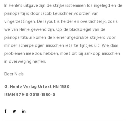
In Henle’s uitgave zijn de strijkersstemmen los ingelegd en de
pianopartij is door Jacob Leuschner voorzien van
vingerzettingen. De layout is helder en overzichtelijk, zoals
we van Henle gewend zijn. Op de bladspiegel van de
pianopartituur komen de kleiner afgedrukte strijkers voor
minder scherpe ogen misschien iets te fijntjes uit. Wie daar
problemen mee zou hebben, moet dit bij aankoop misschien
in overweging nemen.
Elger Niels
G. Henle Verlag Urtext HN 1580
ISMN 979-0-2018-1580-0