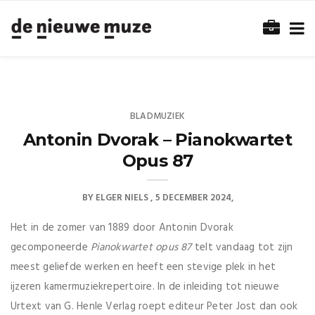
BLADMUZIEK
Antonin Dvorak – Pianokwartet
Opus 87
BY
ELGER NIELS
5 DECEMBER 2024
Het in de zomer van 1889 door Antonin Dvorak
gecomponeerde
Pianokwartet opus 87
telt vandaag tot zijn
meest geliefde werken en heeft een stevige plek in het
ijzeren kamermuziekrepertoire. In de inleiding tot nieuwe
Urtext van G. Henle Verlag roept editeur Peter Jost dan ook