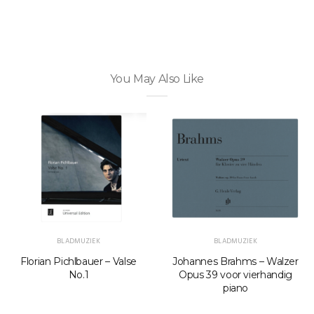
You May Also Like
BLADMUZIEK
BLADMUZIEK
Florian Pichlbauer – Valse
Johannes Brahms – Walzer
No.1
Opus 39 voor vierhandig
piano