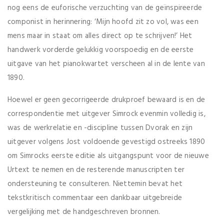
nog eens de euforische verzuchting van de geïnspireerde
componist in herinnering: ‘Mijn hoofd zit zo vol, was een
mens maar in staat om alles direct op te schrijven!’ Het
handwerk vorderde gelukkig voorspoedig en de eerste
uitgave van het pianokwartet verscheen al in de lente van
1890.
Hoewel er geen gecorrigeerde drukproef bewaard is en de
correspondentie met uitgever Simrock evenmin volledig is,
was de werkrelatie en -discipline tussen Dvorak en zijn
uitgever volgens Jost voldoende gevestigd ostreeks 1890
om Simrocks eerste editie als uitgangspunt voor de nieuwe
Urtext te nemen en de resterende manuscripten ter
ondersteuning te consulteren. Niettemin bevat het
tekstkritisch commentaar een dankbaar uitgebreide
vergelijking met de handgeschreven bronnen.