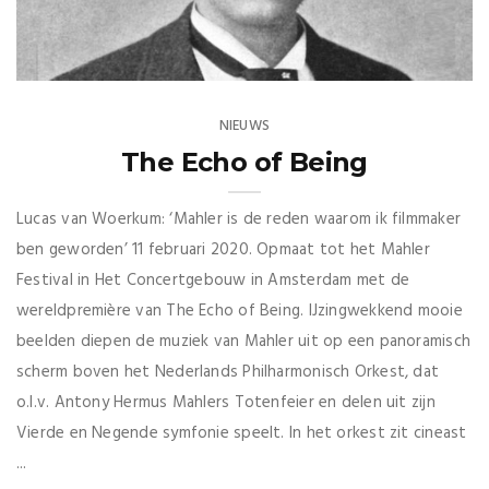
NIEUWS
The Echo of Being
Lucas van Woerkum: ‘Mahler is de reden waarom ik filmmaker
ben geworden’ 11 februari 2020. Opmaat tot het Mahler
Festival in Het Concertgebouw in Amsterdam met de
wereldpremière van The Echo of Being. IJzingwekkend mooie
beelden diepen de muziek van Mahler uit op een panoramisch
scherm boven het Nederlands Philharmonisch Orkest, dat
o.l.v. Antony Hermus Mahlers Totenfeier en delen uit zijn
Vierde en Negende symfonie speelt. In het orkest zit cineast
...