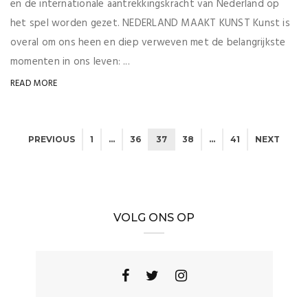
en de internationale aantrekkingskracht van Nederland op
het spel worden gezet. NEDERLAND MAAKT KUNST Kunst is
overal om ons heen en diep verweven met de belangrijkste
momenten in ons leven: ...
READ MORE
PREVIOUS
1
…
36
37
38
…
41
NEXT
VOLG ONS OP