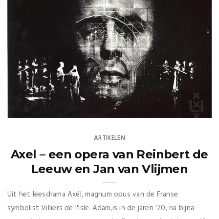
ARTIKELEN
Axel – een opera van Reinbert de
Leeuw en Jan van Vlijmen
Uit het leesdrama Axël, magnum opus van de Franse
symbolist Villiers de l'Isle-Adam,is in de jaren ‘70, na bijna