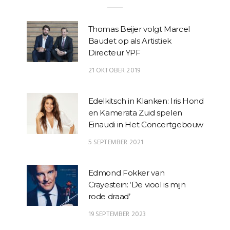
Thomas Beijer volgt Marcel
Baudet op als Artistiek
Directeur YPF
21 OKTOBER 2019
Edelkitsch in Klanken: Iris Hond
en Kamerata Zuid spelen
Einaudi in Het Concertgebouw
5 SEPTEMBER 2021
Edmond Fokker van
Crayestein: ‘De viool is mijn
rode draad’
19 SEPTEMBER 2023