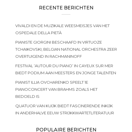
RECENTE BERICHTEN
VIVALDI EN DE MUZIKALE WEESMEISJES VAN HET
OSPEDALE DELLA PIETÀ
PIANISTE GIORGINI BESCHAAFD IN VIRTUOZE
TCHAIKOVSKI, BELGIAN NATIONAL ORCHESTRA ZEER
OVERTUIGEND IN RACHMANINOFF
FESTIVAL ‘AUTOUR DU PIANO’ IN CAYEUX SUR MER
BIEDT PODIUM AAN MEESTERS EN JONGE TALENTEN
PIANIST ILLIA OVCHARENKO SPEELT 1E
PIANOCONCERT VAN BRAHMS ZOALS HET
BEDOELD IS
QUATUOR VAN KUIJK BIEDT FASCINERENDE INKIJK
IN ANDERHALVE EEUW STRIJKKWARTETLITERATUUR
POPULAIRE BERICHTEN