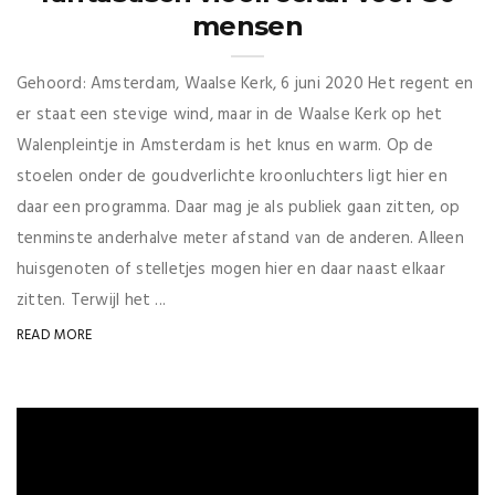
mensen
Gehoord: Amsterdam, Waalse Kerk, 6 juni 2020 Het regent en
er staat een stevige wind, maar in de Waalse Kerk op het
Walenpleintje in Amsterdam is het knus en warm. Op de
stoelen onder de goudverlichte kroonluchters ligt hier en
daar een programma. Daar mag je als publiek gaan zitten, op
tenminste anderhalve meter afstand van de anderen. Alleen
huisgenoten of stelletjes mogen hier en daar naast elkaar
zitten. Terwijl het ...
READ MORE