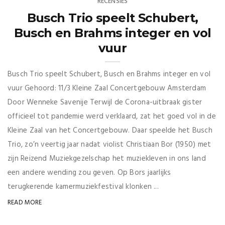
RECENSIES
Busch Trio speelt Schubert,
Busch en Brahms integer en vol
vuur
Busch Trio speelt Schubert, Busch en Brahms integer en vol
vuur Gehoord: 11/3 Kleine Zaal Concertgebouw Amsterdam
Door Wenneke Savenije Terwijl de Corona-uitbraak gister
officieel tot pandemie werd verklaard, zat het goed vol in de
Kleine Zaal van het Concertgebouw. Daar speelde het Busch
Trio, zo’n veertig jaar nadat violist Christiaan Bor (1950) met
zijn Reizend Muziekgezelschap het muziekleven in ons land
een andere wending zou geven. Op Bors jaarlijks
terugkerende kamermuziekfestival klonken ...
READ MORE