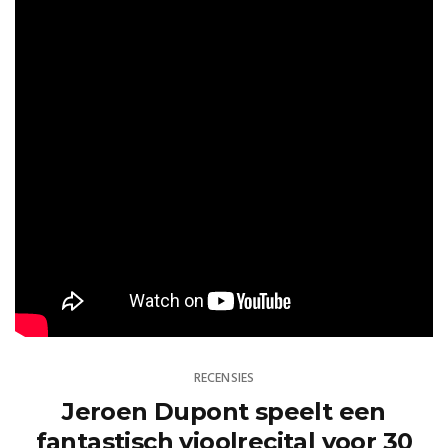
RECENSIES
Jeroen Dupont speelt een
fantastisch vioolrecital voor 30