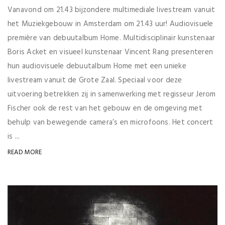
Vanavond om 21.43 bijzondere multimediale livestream vanuit
het Muziekgebouw in Amsterdam om 21.43 uur! Audiovisuele
première van debuutalbum Home. Multidisciplinair kunstenaar
Boris Acket en visueel kunstenaar Vincent Rang presenteren
hun audiovisuele debuutalbum Home met een unieke
livestream vanuit de Grote Zaal. Speciaal voor deze
uitvoering betrekken zij in samenwerking met regisseur Jerom
Fischer ook de rest van het gebouw en de omgeving met
behulp van bewegende camera’s en microfoons. Het concert
is ...
READ MORE