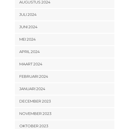
AUGUSTUS 2024
JULI 2024
JUNI 2024
MEI 2024
APRIL 2024
MAART 2024
FEBRUARI 2024
JANUARI 2024
DECEMBER 2023
NOVEMBER 2023
OKTOBER 2023