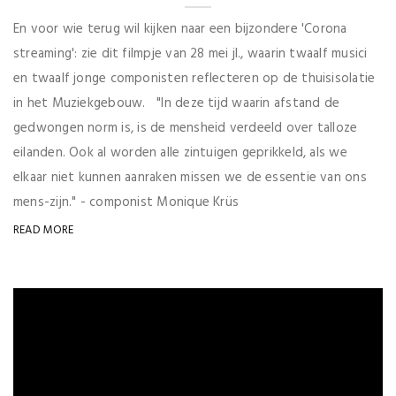
En voor wie terug wil kijken naar een bijzondere 'Corona
streaming': zie dit filmpje van 28 mei jl., waarin twaalf musici
en twaalf jonge componisten reflecteren op de thuisisolatie
in het Muziekgebouw. "In deze tijd waarin afstand de
gedwongen norm is, is de mensheid verdeeld over talloze
eilanden. Ook al worden alle zintuigen geprikkeld, als we
elkaar niet kunnen aanraken missen we de essentie van ons
mens-zijn." - componist Monique Krüs
READ MORE