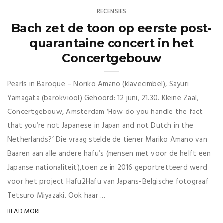
RECENSIES
Bach zet de toon op eerste post-
quarantaine concert in het
Concertgebouw
Pearls in Baroque – Noriko Amano (klavecimbel), Sayuri
Yamagata (barokviool) Gehoord: 12 juni, 21.30. Kleine Zaal,
Concertgebouw, Amsterdam ‘How do you handle the fact
that you’re not Japanese in Japan and not Dutch in the
Netherlands?’ Die vraag stelde de tiener Mariko Amano van
Baaren aan alle andere hāfu’s (mensen met voor de helft een
Japanse nationaliteit),toen ze in 2016 geportretteerd werd
voor het project Hāfu2Hāfu van Japans-Belgische fotograaf
Tetsuro Miyazaki. Ook haar ...
READ MORE