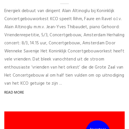
Energiek debuut van dirigent Alain Altinoglu bij Koninklijk
Concertgebouworkest KCO speelt Rihm, Faure en Ravel o.l.v.
Alain Altinoglu m.m.v. Jean-Yves Thibaudet, piano Gehoord:
Vriendenrepetitie, 5/3, Concertgebouw, Amsterdam Herhaling
concert: 8/3, 14.15 uur, Concertgebouw, Amsterdam Door
Wenneke Savenije Het Koninklijk Concertgebouworkest heeft
vele vrienden. Dat bleek vanochtend uit de stroom
enthousiaste ‘vrienden van het orkest’ die de Grote Zaal van
Het Concertgebouw al om half tien vulden om op uitnodiging
van het KCO getuige te zijn ...
READ MORE