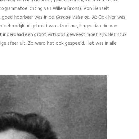
keling van de (virtuoze) pianotechniek, waar zelfs Liszt
rogrammatoelichting van Willem Brons). Von Henselt
t goed hoorbaar was in de
Grande Valse op. 30.
Ook hier was
 behoorlijk uitgebreid van structuur, langer dan die van
t inderdaad een groot virtuoos geweest moet zijn. Het stuk
 sfeer uit. Zo werd het ook gespeeld. Het was in alle