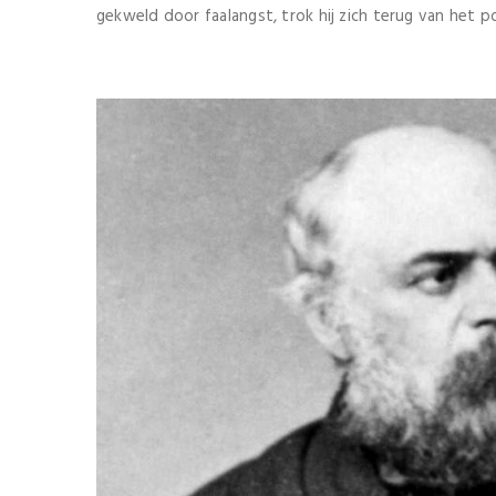
gekweld door faalangst, trok hij zich terug van het p