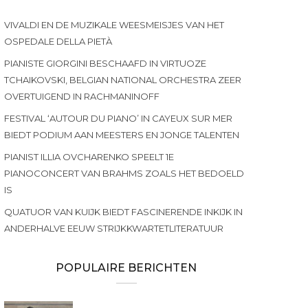
VIVALDI EN DE MUZIKALE WEESMEISJES VAN HET
OSPEDALE DELLA PIETÀ
PIANISTE GIORGINI BESCHAAFD IN VIRTUOZE
TCHAIKOVSKI, BELGIAN NATIONAL ORCHESTRA ZEER
OVERTUIGEND IN RACHMANINOFF
FESTIVAL ‘AUTOUR DU PIANO’ IN CAYEUX SUR MER
BIEDT PODIUM AAN MEESTERS EN JONGE TALENTEN
PIANIST ILLIA OVCHARENKO SPEELT 1E
PIANOCONCERT VAN BRAHMS ZOALS HET BEDOELD
IS
QUATUOR VAN KUIJK BIEDT FASCINERENDE INKIJK IN
ANDERHALVE EEUW STRIJKKWARTETLITERATUUR
POPULAIRE BERICHTEN