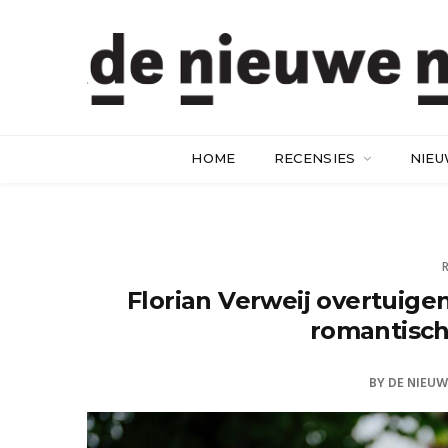
HOME
RECENSIES
NIE
Florian Verweij overtuige
romantisc
BY
DE NIEUW