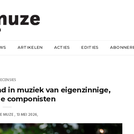
UWS
ARTIKELEN
ACTIES
EDITIES
ABONNER
RECENSIES
nd in muziek van eigenzinnige,
he componisten
E MUZE
13 MEI 2026