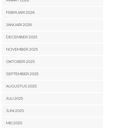
FEBRUARI 2026
JANUARI 2026
DECEMBER 2025
NOVEMBER 2025
OKTOBER 2025
SEPTEMBER 2025
AUGUSTUS 2025
JULI 2025
JUNI 2025
MEI 2025