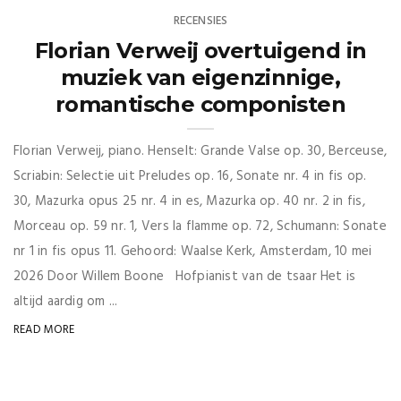
RECENSIES
Florian Verweij overtuigend in
muziek van eigenzinnige,
romantische componisten
Florian Verweij, piano. Henselt: Grande Valse op. 30, Berceuse,
Scriabin: Selectie uit Preludes op. 16, Sonate nr. 4 in fis op.
30, Mazurka opus 25 nr. 4 in es, Mazurka op. 40 nr. 2 in fis,
Morceau op. 59 nr. 1, Vers la flamme op. 72, Schumann: Sonate
nr 1 in fis opus 11. Gehoord: Waalse Kerk, Amsterdam, 10 mei
2026 Door Willem Boone Hofpianist van de tsaar Het is
altijd aardig om ...
READ MORE