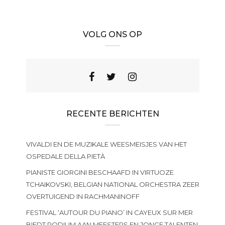
VOLG ONS OP
RECENTE BERICHTEN
VIVALDI EN DE MUZIKALE WEESMEISJES VAN HET
OSPEDALE DELLA PIETÀ
PIANISTE GIORGINI BESCHAAFD IN VIRTUOZE
TCHAIKOVSKI, BELGIAN NATIONAL ORCHESTRA ZEER
OVERTUIGEND IN RACHMANINOFF
FESTIVAL ‘AUTOUR DU PIANO’ IN CAYEUX SUR MER
BIEDT PODIUM AAN MEESTERS EN JONGE TALENTEN