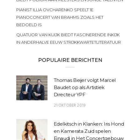
PIANIST ILLIA OVCHARENKO SPEELT 1E
PIANOCONCERT VAN BRAHMS ZOALS HET
BEDOELD IS
QUATUOR VAN KUIJK BIEDT FASCINERENDE INKIJK
IN ANDERHALVE EEUW STRIJKKWARTETLITERATUUR
POPULAIRE BERICHTEN
Thomas Beijer volgt Marcel
Baudet op als Artistiek
Directeur YPF
21 OKTOBER 2019
Edelkitsch in Klanken: Iris Hond
en Kamerata Zuid spelen
Einaudi in Het Concertgebouw