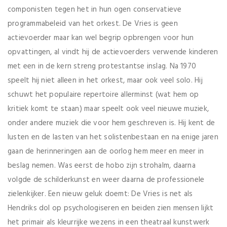
componisten tegen het in hun ogen conservatieve
programmabeleid van het orkest. De Vries is geen
actievoerder maar kan wel begrip opbrengen voor hun
opvattingen, al vindt hij de actievoerders verwende kinderen
met een in de kern streng protestantse inslag. Na 1970
speelt hij niet alleen in het orkest, maar ook veel solo. Hij
schuwt het populaire repertoire allerminst (wat hem op
kritiek komt te staan) maar speelt ook veel nieuwe muziek,
onder andere muziek die voor hem geschreven is. Hij kent de
lusten en de lasten van het solistenbestaan en na enige jaren
gaan de herinneringen aan de oorlog hem meer en meer in
beslag nemen. Was eerst de hobo zijn strohalm, daarna
volgde de schilderkunst en weer daarna de professionele
zielenkijker. Een nieuw geluk doemt: De Vries is net als
Hendriks dol op psychologiseren en beiden zien mensen lijkt
het primair als kleurrijke wezens in een theatraal kunstwerk