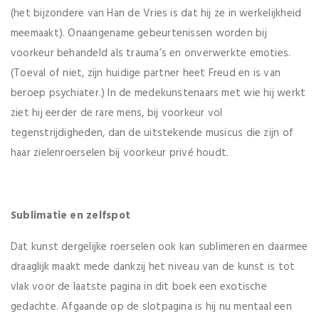
(het bijzondere van Han de Vries is dat hij ze in werkelijkheid
meemaakt). Onaangename gebeurtenissen worden bij
voorkeur behandeld als trauma’s en onverwerkte emoties.
(Toeval of niet, zijn huidige partner heet Freud en is van
beroep psychiater.) In de medekunstenaars met wie hij werkt
ziet hij eerder de rare mens, bij voorkeur vol
tegenstrijdigheden, dan de uitstekende musicus die zijn of
haar zielenroerselen bij voorkeur privé houdt.
Sublimatie en zelfspot
Dat kunst dergelijke roerselen ook kan sublimeren en daarmee
draaglijk maakt mede dankzij het niveau van de kunst is tot
vlak voor de laatste pagina in dit boek een exotische
gedachte. Afgaande op de slotpagina is hij nu mentaal een