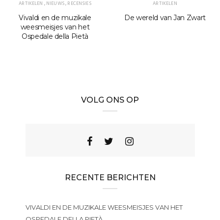
ARTIKELEN
,
NIEUWS
,
RECENSIES
ARTIKELEN
Vivaldi en de muzikale
De wereld van Jan Zwart
weesmeisjes van het
Ospedale della Pietà
VOLG ONS OP
RECENTE BERICHTEN
VIVALDI EN DE MUZIKALE WEESMEISJES VAN HET
OSPEDALE DELLA PIETÀ