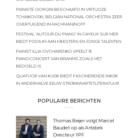
PIANISTE GIORGINI BESCHAAFD IN VIRTUOZE
TCHAIKOVSKI, BELGIAN NATIONAL ORCHESTRA ZEER
OVERTUIGEND IN RACHMANINOFF
FESTIVAL ‘AUTOUR DU PIANO’ IN CAYEUX SUR MER
BIEDT PODIUM AAN MEESTERS EN JONGE TALENTEN
PIANIST ILLIA OVCHARENKO SPEELT 1E
PIANOCONCERT VAN BRAHMS ZOALS HET
BEDOELD IS
QUATUOR VAN KUIJK BIEDT FASCINERENDE INKIJK
IN ANDERHALVE EEUW STRIJKKWARTETLITERATUUR
POPULAIRE BERICHTEN
Thomas Beijer volgt Marcel
Baudet op als Artistiek
Directeur YPF