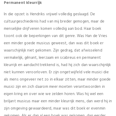
Permanent kleurrijk
In die opzet is Hendriks vrijwel volledig geslaagd. De
cultuurgeschiedenis had van mij breder gemogen, maar de
menselijke drijfveren komen volledig aan bod. Haar boek
toont ook de beperkingen van dit genre. Was Han de Vries
een minder goede musicus geweest, dan was dit boek er
waarschijnlijk niet gekomen. Zijn gedrag, dat afwisselend
vermakelijk, gênant, leerzaam en scabreus en permanent
kleurrijk en aandachttrekkend is, had hij zich dan waarschijnlijk
niet kunnen veroorloven. Er zijn ongetwijfeld vele musici die
als mens ongeveer net zo in elkaar zitten, maar minder goede
musici zijn en zich daarom meer moeten verantwoorden in
eigen kring en over wie we zelden horen. Was hij wel een
briljant musicus maar een minder kleurrijk mens, dan werd hij in
zijn omgeving gewaardeerd, maar was dit boek er evenmin
gekomen. Als er dan al een boek was gekomen, dan eerder