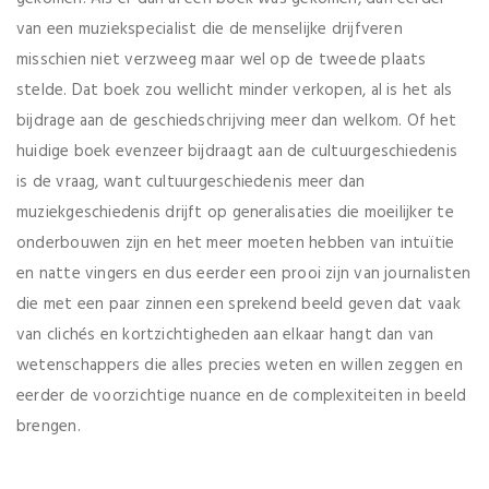
van een muziekspecialist die de menselijke drijfveren
misschien niet verzweeg maar wel op de tweede plaats
stelde. Dat boek zou wellicht minder verkopen, al is het als
bijdrage aan de geschiedschrijving meer dan welkom. Of het
huidige boek evenzeer bijdraagt aan de cultuurgeschiedenis
is de vraag, want cultuurgeschiedenis meer dan
muziekgeschiedenis drijft op generalisaties die moeilijker te
onderbouwen zijn en het meer moeten hebben van intuïtie
en natte vingers en dus eerder een prooi zijn van journalisten
die met een paar zinnen een sprekend beeld geven dat vaak
van clichés en kortzichtigheden aan elkaar hangt dan van
wetenschappers die alles precies weten en willen zeggen en
eerder de voorzichtige nuance en de complexiteiten in beeld
brengen.