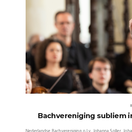
Bachvereniging subliem 
Nederlandse Bachvereniging o.l.v. Johanna Soller. Jo