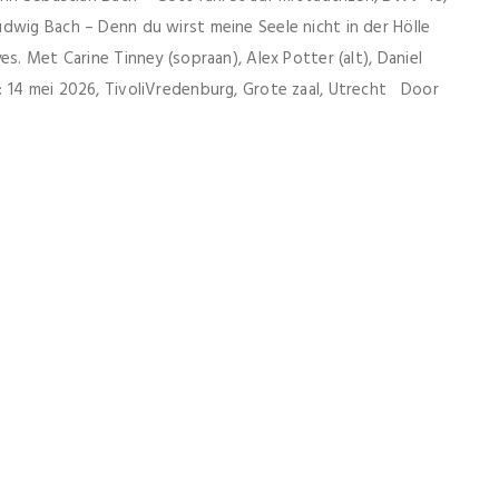
dwig Bach – Denn du wirst meine Seele nicht in der Hölle
s. Met Carine Tinney (sopraan), Alex Potter (alt), Daniel
: 14 mei 2026, TivoliVredenburg, Grote zaal, Utrecht Door