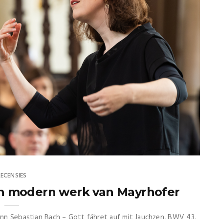
RECENSIES
in modern werk van Mayrhofer
hann Sebastian Bach – Gott fähret auf mit Jauchzen, BWV 43,