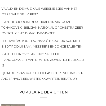
VIVALDI EN DE MUZIKALE WEESMEISJES VAN HET
OSPEDALE DELLA PIETÀ
PIANISTE GIORGINI BESCHAAFD IN VIRTUOZE
TCHAIKOVSKI, BELGIAN NATIONAL ORCHESTRA ZEER
OVERTUIGEND IN RACHMANINOFF
FESTIVAL ‘AUTOUR DU PIANO’ IN CAYEUX SUR MER
BIEDT PODIUM AAN MEESTERS EN JONGE TALENTEN
PIANIST ILLIA OVCHARENKO SPEELT 1E
PIANOCONCERT VAN BRAHMS ZOALS HET BEDOELD
IS
QUATUOR VAN KUIJK BIEDT FASCINERENDE INKIJK IN
ANDERHALVE EEUW STRIJKKWARTETLITERATUUR
POPULAIRE BERICHTEN