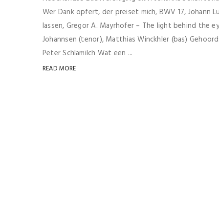
Wer Dank opfert, der preiset mich, BWV 17, Johann Lu
lassen, Gregor A. Mayrhofer – The light behind the eye
Johannsen (tenor), Matthias Winckhler (bas) Gehoord
Peter Schlamilch Wat een ...
READ MORE