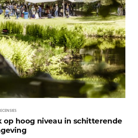
RECENSIES
 op hoog niveau in schitterende
geving