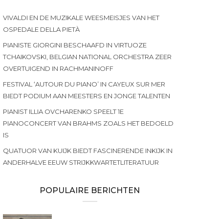
VIVALDI EN DE MUZIKALE WEESMEISJES VAN HET
OSPEDALE DELLA PIETÀ
PIANISTE GIORGINI BESCHAAFD IN VIRTUOZE
TCHAIKOVSKI, BELGIAN NATIONAL ORCHESTRA ZEER
OVERTUIGEND IN RACHMANINOFF
FESTIVAL ‘AUTOUR DU PIANO’ IN CAYEUX SUR MER
BIEDT PODIUM AAN MEESTERS EN JONGE TALENTEN
PIANIST ILLIA OVCHARENKO SPEELT 1E
PIANOCONCERT VAN BRAHMS ZOALS HET BEDOELD
IS
QUATUOR VAN KUIJK BIEDT FASCINERENDE INKIJK IN
ANDERHALVE EEUW STRIJKKWARTETLITERATUUR
POPULAIRE BERICHTEN