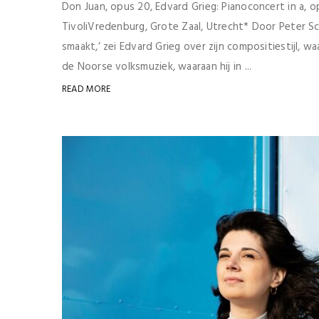
Don Juan, opus 20, Edvard Grieg: Pianoconcert in a, 
TivoliVredenburg, Grote Zaal, Utrecht* Door Peter Sch
smaakt,’ zei Edvard Grieg over zijn compositiestijl, w
de Noorse volksmuziek, waaraan hij in ...
READ MORE