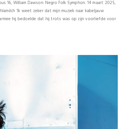
opus 16, William Dawson: Negro Folk Symphon. 14 maart 2025,
lamilch ‘Ik weet zeker dat mijn muziek naar kabeljauw
aarmee hij bedoelde dat hij trots was op zijn voorliefde voor