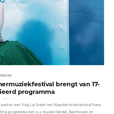
NIEUWS
ermuziekfestival brengt van 17-
arieerd programma
wartet met Ying Lai Green het Naarden International Piano
achtig programma met o.a. muziek Händel, Beethoven en