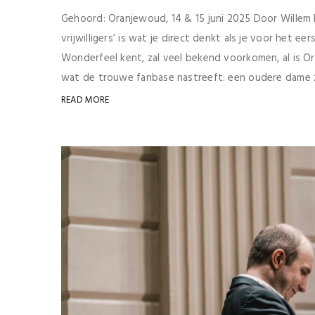
Gehoord: Oranjewoud, 14 & 15 juni 2025 Door Wille
vrijwilligers’ is wat je direct denkt als je voor het e
Wonderfeel kent, zal veel bekend voorkomen, al is Or
wat de trouwe fanbase nastreeft: een oudere dame ze
READ MORE