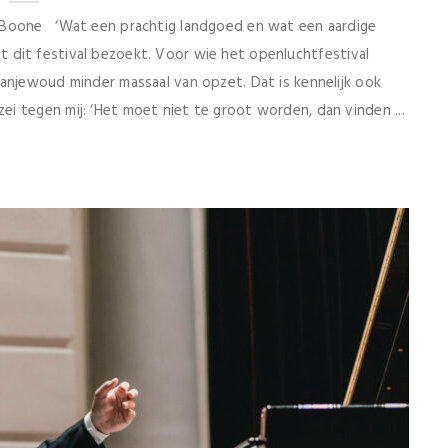
m Boone ‘Wat een prachtig landgoed en wat een aardige
erst dit festival bezoekt. Voor wie het openluchtfestival
anjewoud minder massaal van opzet. Dat is kennelijk ook
i tegen mij: ‘Het moet niet te groot worden, dan vinden ...