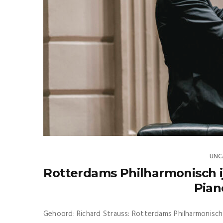
UNC
Rotterdams Philharmonisch ij
Pian
Gehoord: Richard Strauss: Rotterdams Philharmonisch O