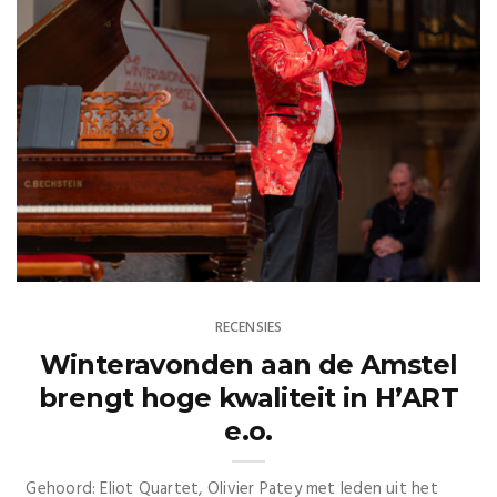
RECENSIES
Winteravonden aan de Amstel
brengt hoge kwaliteit in H’ART
e.o.
Gehoord: Eliot Quartet, Olivier Patey met leden uit het