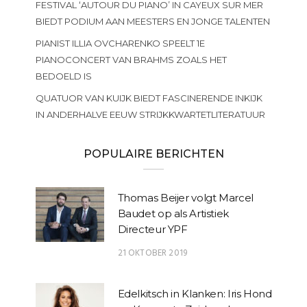
FESTIVAL ‘AUTOUR DU PIANO’ IN CAYEUX SUR MER
BIEDT PODIUM AAN MEESTERS EN JONGE TALENTEN
PIANIST ILLIA OVCHARENKO SPEELT 1E
PIANOCONCERT VAN BRAHMS ZOALS HET
BEDOELD IS
QUATUOR VAN KUIJK BIEDT FASCINERENDE INKIJK
IN ANDERHALVE EEUW STRIJKKWARTETLITERATUUR
POPULAIRE BERICHTEN
Thomas Beijer volgt Marcel
Baudet op als Artistiek
Directeur YPF
21 OKTOBER 2019
Edelkitsch in Klanken: Iris Hond