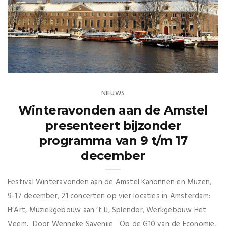
NIEUWS
Winteravonden aan de Amstel
presenteert bijzonder
programma van 9 t/m 17
december
Festival Winteravonden aan de Amstel Kanonnen en Muzen,
9-17 december, 21 concerten op vier locaties in Amsterdam:
H’Art, Muziekgebouw aan ’t IJ, Splendor, Werkgebouw Het
Veem. Door Wenneke Savenije Op de G10 van de Economie,