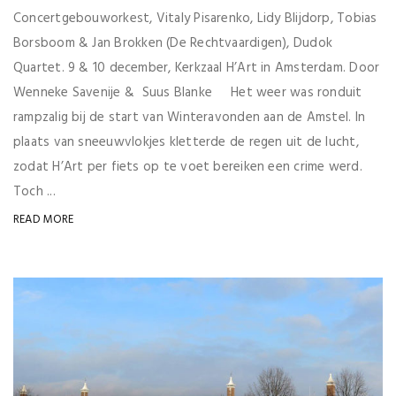
Concertgebouworkest, Vitaly Pisarenko, Lidy Blijdorp, Tobias
Borsboom & Jan Brokken (De Rechtvaardigen), Dudok
Quartet. 9 & 10 december, Kerkzaal H’Art in Amsterdam. Door
Wenneke Savenije & Suus Blanke Het weer was ronduit
rampzalig bij de start van Winteravonden aan de Amstel. In
plaats van sneeuwvlokjes kletterde de regen uit de lucht,
zodat H’Art per fiets op te voet bereiken een crime werd.
Toch ...
READ MORE