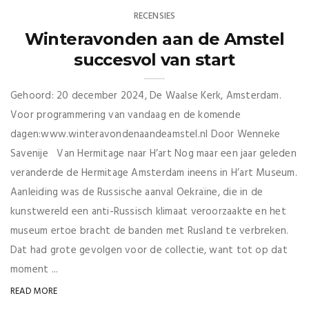
RECENSIES
Winteravonden aan de Amstel
succesvol van start
Gehoord: 20 december 2024, De Waalse Kerk, Amsterdam.
Voor programmering van vandaag en de komende
dagen:www.winteravondenaandeamstel.nl Door Wenneke
Savenije Van Hermitage naar H’art Nog maar een jaar geleden
veranderde de Hermitage Amsterdam ineens in H’art Museum.
Aanleiding was de Russische aanval Oekraïne, die in de
kunstwereld een anti-Russisch klimaat veroorzaakte en het
museum ertoe bracht de banden met Rusland te verbreken.
Dat had grote gevolgen voor de collectie, want tot op dat
moment ...
READ MORE