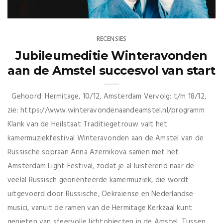
RECENSIES
Jubileumeditie Winteravonden
aan de Amstel succesvol van start
Gehoord: Hermitage, 10/12, Amsterdam Vervolg: t/m 18/12,
zie: https://www.winteravondenaandeamstel.nl/programm
Klank van de Heilstaat Traditiegetrouw valt het
kamermuziekfestival Winteravonden aan de Amstel van de
Russische sopraan Anna Azernikova samen met het
Amsterdam Light Festival, zodat je al luisterend naar de
veelal Russisch georiënteerde kamermuziek, die wordt
uitgevoerd door Russische, Oekraïense en Nederlandse
musici, vanuit de ramen van de Hermitage Kerkzaal kunt
genieten van sfeervolle lichtobjecten in de Amstel. Tussen