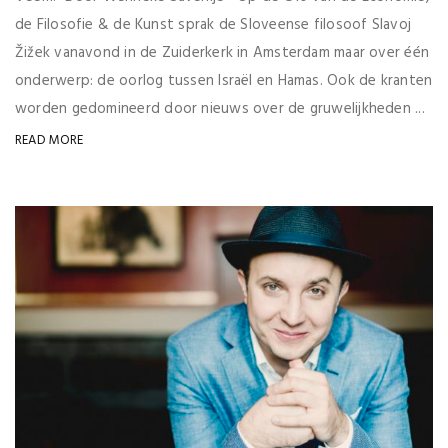
de Filosofie & de Kunst sprak de Sloveense filosoof Slavoj
Žižek vanavond in de Zuiderkerk in Amsterdam maar over één
onderwerp: de oorlog tussen Israël en Hamas. Ook de kranten
worden gedomineerd door nieuws over de gruwelijkheden ...
READ MORE