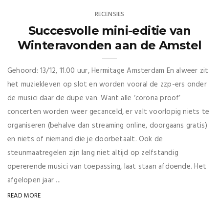
RECENSIES
Succesvolle mini-editie van
Winteravonden aan de Amstel
Gehoord: 13/12, 11.00 uur, Hermitage Amsterdam En alweer zit
het muziekleven op slot en worden vooral de zzp-ers onder
de musici daar de dupe van. Want alle ‘corona proof’
concerten worden weer gecanceld, er valt voorlopig niets te
organiseren (behalve dan streaming online, doorgaans gratis)
en niets of niemand die je doorbetaalt. Ook de
steunmaatregelen zijn lang niet altijd op zelfstandig
opererende musici van toepassing, laat staan afdoende. Het
afgelopen jaar ...
READ MORE