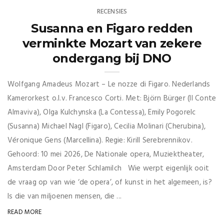
RECENSIES
Susanna en Figaro redden
verminkte Mozart van zekere
ondergang bij DNO
Wolfgang Amadeus Mozart – Le nozze di Figaro. Nederlands
Kamerorkest o.l.v. Francesco Corti. Met: Björn Bürger (Il Conte
Almaviva), Olga Kulchynska (La Contessa), Emily Pogorelc
(Susanna) Michael Nagl (Figaro), Cecilia Molinari (Cherubina),
Véronique Gens (Marcellina). Regie: Kirill Serebrennikov.
Gehoord: 10 mei 2026, De Nationale opera, Muziektheater,
Amsterdam Door Peter Schlamilch Wie werpt eigenlijk ooit
de vraag op van wie ‘de opera’, of kunst in het algemeen, is?
Is die van miljoenen mensen, die ...
READ MORE