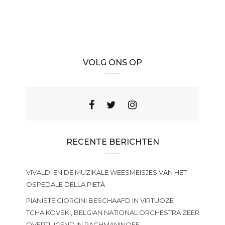
VOLG ONS OP
RECENTE BERICHTEN
VIVALDI EN DE MUZIKALE WEESMEISJES VAN HET
OSPEDALE DELLA PIETÀ
PIANISTE GIORGINI BESCHAAFD IN VIRTUOZE
TCHAIKOVSKI, BELGIAN NATIONAL ORCHESTRA ZEER
OVERTUIGEND IN RACHMANINOFF