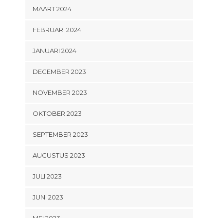
MAART 2024
FEBRUARI 2024
JANUARI 2024
DECEMBER 2023
NOVEMBER 2023
OKTOBER 2023
SEPTEMBER 2023
AUGUSTUS 2023
JULI 2023
JUNI 2023
MEI 2023