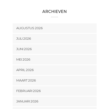
ARCHIEVEN
AUGUSTUS 2026
JULI 2026
JUNI 2026
MEI 2026
APRIL 2026
MAART 2026
FEBRUARI 2026
JANUARI 2026