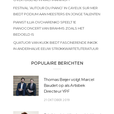
FESTIVAL ‘AUTOUR DU PIANO’ IN CAYEUX SUR MER
BIEDT PODIUM AAN MEESTERS EN JONGE TALENTEN
PIANIST ILLIA OVCHARENKO SPEELT 1E
PIANOCONCERT VAN BRAHMS ZOALS HET
BEDOELD IS
QUATUOR VAN KUIJK BIEDT FASCINERENDE INKIJK
IN ANDERHALVE EEUW STRIJKKWARTETLITERATUUR
POPULAIRE BERICHTEN
Thomas Beijer volgt Marcel
Baudet op als Artistiek
Directeur YPF
21 OKTOBER 2019