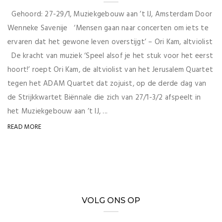
Gehoord: 27-29/1, Muziekgebouw aan ’t IJ, Amsterdam Door
Wenneke Savenije ‘Mensen gaan naar concerten om iets te
ervaren dat het gewone leven overstijgt’ – Ori Kam, altviolist
De kracht van muziek ‘Speel alsof je het stuk voor het eerst
hoort!’ roept Ori Kam, de altviolist van het Jerusalem Quartet
tegen het ADAM Quartet dat zojuist, op de derde dag van
de Strijkkwartet Biënnale die zich van 27/1-3/2 afspeelt in
het Muziekgebouw aan ’t IJ, ...
READ MORE
VOLG ONS OP