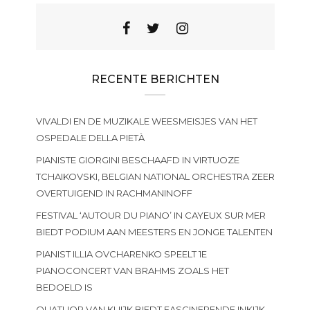
RECENTE BERICHTEN
VIVALDI EN DE MUZIKALE WEESMEISJES VAN HET
OSPEDALE DELLA PIETÀ
PIANISTE GIORGINI BESCHAAFD IN VIRTUOZE
TCHAIKOVSKI, BELGIAN NATIONAL ORCHESTRA ZEER
OVERTUIGEND IN RACHMANINOFF
FESTIVAL ‘AUTOUR DU PIANO’ IN CAYEUX SUR MER
BIEDT PODIUM AAN MEESTERS EN JONGE TALENTEN
PIANIST ILLIA OVCHARENKO SPEELT 1E
PIANOCONCERT VAN BRAHMS ZOALS HET
BEDOELD IS
QUATUOR VAN KUIJK BIEDT FASCINERENDE INKIJK