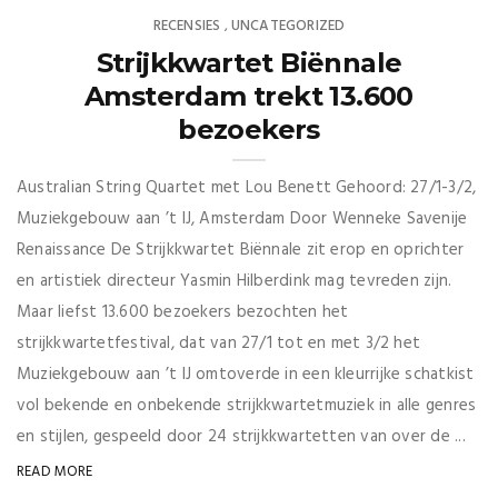
RECENSIES
UNCATEGORIZED
,
Strijkkwartet Biënnale
Amsterdam trekt 13.600
bezoekers
Australian String Quartet met Lou Benett Gehoord: 27/1-3/2,
Muziekgebouw aan ’t IJ, Amsterdam Door Wenneke Savenije
Renaissance De Strijkkwartet Biënnale zit erop en oprichter
en artistiek directeur Yasmin Hilberdink mag tevreden zijn.
Maar liefst 13.600 bezoekers bezochten het
strijkkwartetfestival, dat van 27/1 tot en met 3/2 het
Muziekgebouw aan ’t IJ omtoverde in een kleurrijke schatkist
vol bekende en onbekende strijkkwartetmuziek in alle genres
en stijlen, gespeeld door 24 strijkkwartetten van over de ...
READ MORE