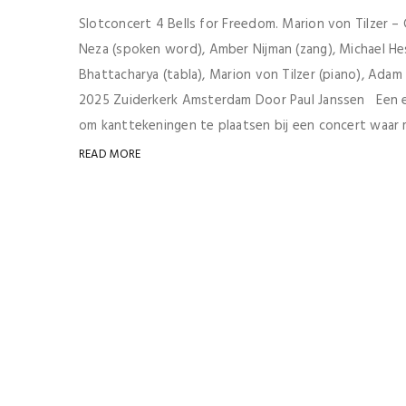
Slotconcert 4 Bells for Freedom. Marion von Tilzer –
Neza (spoken word), Amber Nijman (zang), Michael Hes
Bhattacharya (tabla), Marion von Tilzer (piano), Adam
2025 Zuiderkerk Amsterdam Door Paul Janssen Een ev
om kanttekeningen te plaatsen bij een concert waar m
READ MORE