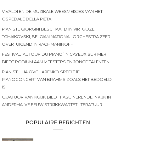
VIVALDI EN DE MUZIKALE WEESMEISJES VAN HET
OSPEDALE DELLA PIETÀ
PIANISTE GIORGINI BESCHAAFD IN VIRTUOZE
TCHAIKOVSKI, BELGIAN NATIONAL ORCHESTRA ZEER
OVERTUIGEND IN RACHMANINOFF
FESTIVAL ‘AUTOUR DU PIANO’ IN CAYEUX SUR MER
BIEDT PODIUM AAN MEESTERS EN JONGE TALENTEN
PIANIST ILLIA OVCHARENKO SPEELT 1E
PIANOCONCERT VAN BRAHMS ZOALS HET BEDOELD
IS
QUATUOR VAN KUIJK BIEDT FASCINERENDE INKIJK IN
ANDERHALVE EEUW STRIJKKWARTETLITERATUUR
POPULAIRE BERICHTEN