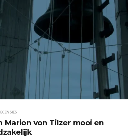
RECENSIES
n Marion von Tilzer mooi en
zakelijk