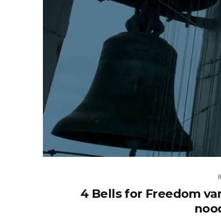
4 Bells for Freedom va
nood