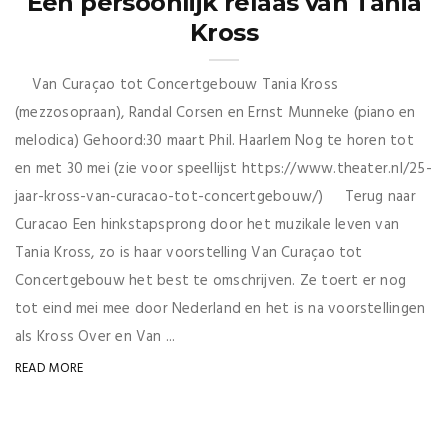
Een persoonlijk relaas van Tania
Kross
Van Curaçao tot Concertgebouw Tania Kross
(mezzosopraan), Randal Corsen en Ernst Munneke (piano en
melodica) Gehoord:30 maart Phil. Haarlem Nog te horen tot
en met 30 mei (zie voor speellijst https://www.theater.nl/25-
jaar-kross-van-curacao-tot-concertgebouw/) Terug naar
Curacao Een hinkstapsprong door het muzikale leven van
Tania Kross, zo is haar voorstelling Van Curaçao tot
Concertgebouw het best te omschrijven. Ze toert er nog
tot eind mei mee door Nederland en het is na voorstellingen
als Kross Over en Van ...
READ MORE