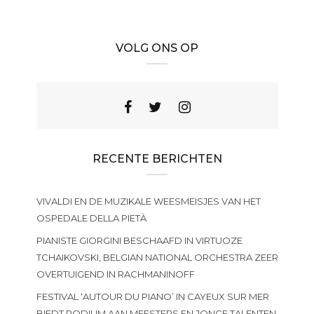
VOLG ONS OP
RECENTE BERICHTEN
VIVALDI EN DE MUZIKALE WEESMEISJES VAN HET
OSPEDALE DELLA PIETÀ
PIANISTE GIORGINI BESCHAAFD IN VIRTUOZE
TCHAIKOVSKI, BELGIAN NATIONAL ORCHESTRA ZEER
OVERTUIGEND IN RACHMANINOFF
FESTIVAL ‘AUTOUR DU PIANO’ IN CAYEUX SUR MER
BIEDT PODIUM AAN MEESTERS EN JONGE TALENTEN