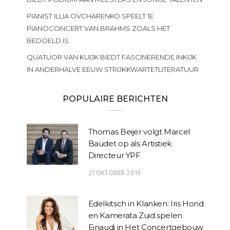
PIANIST ILLIA OVCHARENKO SPEELT 1E
PIANOCONCERT VAN BRAHMS ZOALS HET
BEDOELD IS
QUATUOR VAN KUIJK BIEDT FASCINERENDE INKIJK
IN ANDERHALVE EEUW STRIJKKWARTETLITERATUUR
POPULAIRE BERICHTEN
Thomas Beijer volgt Marcel
Baudet op als Artistiek
Directeur YPF
21 OKTOBER 2019
Edelkitsch in Klanken: Iris Hond
en Kamerata Zuid spelen
Einaudi in Het Concertgebouw