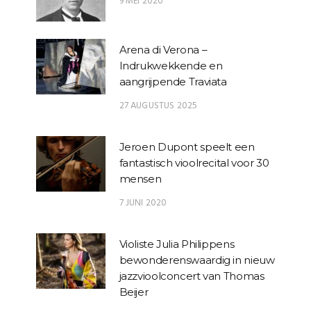
9 MEI 2020
Arena di Verona –
Indrukwekkende en
aangrijpende Traviata
27 AUGUSTUS 2025
Jeroen Dupont speelt een
fantastisch vioolrecital voor 30
mensen
7 JUNI 2020
Violiste Julia Philippens
bewonderenswaardig in nieuw
jazzvioolconcert van Thomas
Beijer