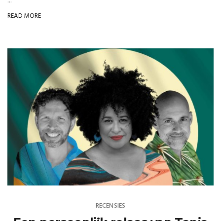
...
READ MORE
RECENSIES