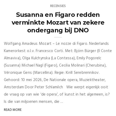
RECENSIES
Susanna en Figaro redden
verminkte Mozart van zekere
ondergang bij DNO
Wolfgang Amadeus Mozart – Le nozze di Figaro. Nederlands
Kamerorkest o.l.v. Francesco Corti. Met: Björn Bürger (Il Conte
Almaviva), Olga Kulchynska (La Contessa), Emily Pogorelc
(Susanna) Michael Nagl (Figaro), Cecilia Molinari (Cherubina),
Véronique Gens (Marcellina). Regie: Kirill Serebrennikov.
Gehoord: 10 mei 2026, De Nationale opera, Muziektheater,
Amsterdam Door Peter Schlamilch Wie werpt eigenlijk ooit
de vraag op van wie ‘de opera’, of kunst in het algemeen, is?
Is die van miljoenen mensen, die ...
READ MORE