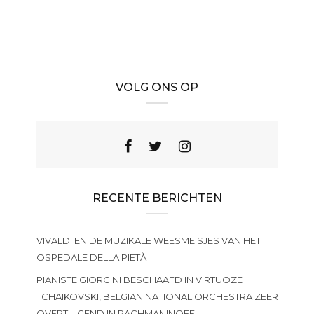
VOLG ONS OP
RECENTE BERICHTEN
VIVALDI EN DE MUZIKALE WEESMEISJES VAN HET
OSPEDALE DELLA PIETÀ
PIANISTE GIORGINI BESCHAAFD IN VIRTUOZE
TCHAIKOVSKI, BELGIAN NATIONAL ORCHESTRA ZEER
OVERTUIGEND IN RACHMANINOFF