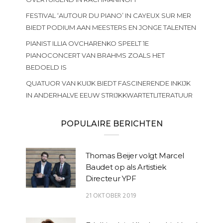
FESTIVAL ‘AUTOUR DU PIANO’ IN CAYEUX SUR MER
BIEDT PODIUM AAN MEESTERS EN JONGE TALENTEN
PIANIST ILLIA OVCHARENKO SPEELT 1E
PIANOCONCERT VAN BRAHMS ZOALS HET
BEDOELD IS
QUATUOR VAN KUIJK BIEDT FASCINERENDE INKIJK
IN ANDERHALVE EEUW STRIJKKWARTETLITERATUUR
POPULAIRE BERICHTEN
Thomas Beijer volgt Marcel
Baudet op als Artistiek
Directeur YPF
21 OKTOBER 2019