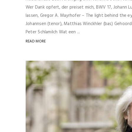
Wer Dank opfert, der preiset mich, BWV 17, Johann Lu
lassen, Gregor A. Mayrhofer – The light behind the eye
Johannsen (tenor), Matthias Winckhler (bas) Gehoord
Peter Schlamilch Wat een ...
READ MORE