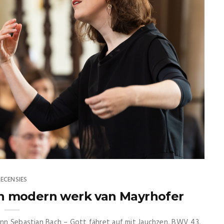
RECENSIES
in modern werk van Mayrhofer
hann Sebastian Bach – Gott fähret auf mit Jauchzen, BWV 43,