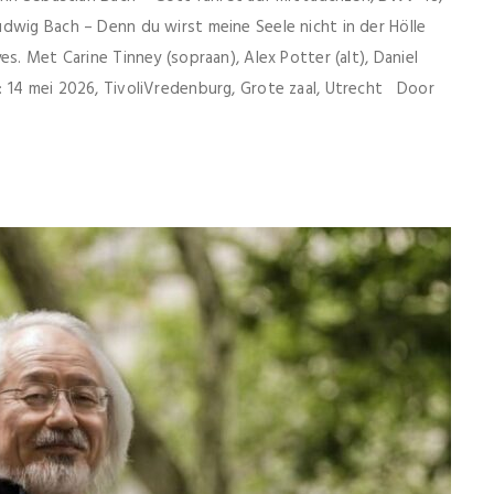
dwig Bach – Denn du wirst meine Seele nicht in der Hölle
s. Met Carine Tinney (sopraan), Alex Potter (alt), Daniel
: 14 mei 2026, TivoliVredenburg, Grote zaal, Utrecht Door