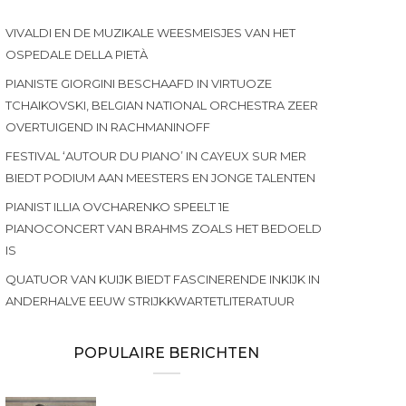
VIVALDI EN DE MUZIKALE WEESMEISJES VAN HET
OSPEDALE DELLA PIETÀ
PIANISTE GIORGINI BESCHAAFD IN VIRTUOZE
TCHAIKOVSKI, BELGIAN NATIONAL ORCHESTRA ZEER
OVERTUIGEND IN RACHMANINOFF
FESTIVAL ‘AUTOUR DU PIANO’ IN CAYEUX SUR MER
BIEDT PODIUM AAN MEESTERS EN JONGE TALENTEN
PIANIST ILLIA OVCHARENKO SPEELT 1E
PIANOCONCERT VAN BRAHMS ZOALS HET BEDOELD
IS
QUATUOR VAN KUIJK BIEDT FASCINERENDE INKIJK IN
ANDERHALVE EEUW STRIJKKWARTETLITERATUUR
POPULAIRE BERICHTEN