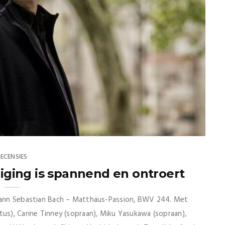
RECENSIES
ging is spannend en ontroert
ohann Sebastian Bach – Matthäus-Passion, BWV 244. Met
tus), Carine Tinney (sopraan), Miku Yasukawa (sopraan),