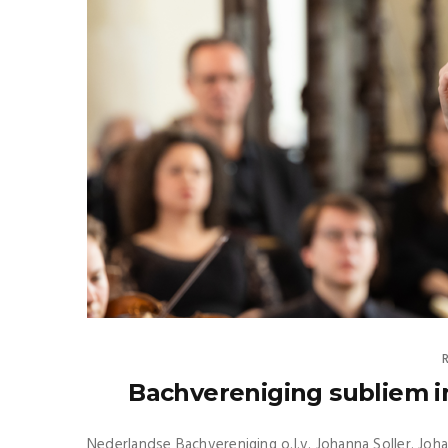
Bachvereniging subliem 
Nederlandse Bachvereniging o.l.v. Johanna Soller. Jo