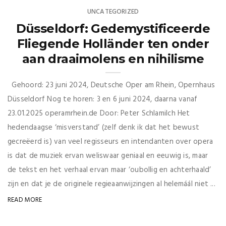
UNCATEGORIZED
Düsseldorf: Gedemystificeerde
Fliegende Holländer ten onder
aan draaimolens en nihilisme
Gehoord: 23 juni 2024, Deutsche Oper am Rhein, Opernhaus
Düsseldorf Nog te horen: 3 en 6 juni 2024, daarna vanaf
23.01.2025 operamrhein.de Door: Peter Schlamilch Het
hedendaagse ‘misverstand’ (zelf denk ik dat het bewust
gecreëerd is) van veel regisseurs en intendanten over opera
is dat de muziek ervan weliswaar geniaal en eeuwig is, maar
de tekst en het verhaal ervan maar ‘oubollig en achterhaald’
zijn en dat je de originele regieaanwijzingen al helemáál niet ...
READ MORE