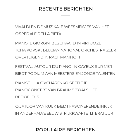
RECENTE BERICHTEN
VIVALDI EN DE MUZIKALE WEESMEISJES VAN HET
OSPEDALE DELLA PIETÀ
PIANISTE GIORGINI BESCHAAFD IN VIRTUOZE
TCHAIKOVSKI, BELGIAN NATIONAL ORCHESTRA ZEER
OVERTUIGEND IN RACHMANINOFF
FESTIVAL ‘AUTOUR DU PIANO’ IN CAYEUX SUR MER
BIEDT PODIUM AAN MEESTERS EN JONGE TALENTEN
PIANIST ILLIA OVCHARENKO SPEELT 1E
PIANOCONCERT VAN BRAHMS ZOALS HET
BEDOELD IS
QUATUOR VAN KUIJK BIEDT FASCINERENDE INKIJK
IN ANDERHALVE EEUW STRIJKKWARTETLITERATUUR
POPULAIRE BERICHTEN