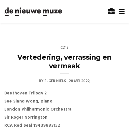
CD'S
Vertedering, verrassing en
vermaak
BY
ELGER NIELS
28 MEI 2022
Beethoven Trilogy 2
See Siang Wong, piano
London Philharmonic Orchestra
Sir Roger Norrington
RCA Red Seal 19439883152