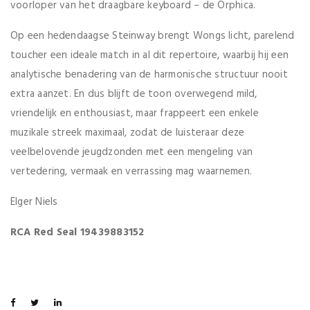
voorloper van het draagbare keyboard – de Orphica.
Op een hedendaagse Steinway brengt Wongs licht, parelend
toucher een ideale match in al dit repertoire, waarbij hij een
analytische benadering van de harmonische structuur nooit
extra aanzet. En dus blijft de toon overwegend mild,
vriendelijk en enthousiast, maar frappeert een enkele
muzikale streek maximaal, zodat de luisteraar deze
veelbelovende jeugdzonden met een mengeling van
vertedering, vermaak en verrassing mag waarnemen.
Elger Niels
RCA Red Seal 19439883152