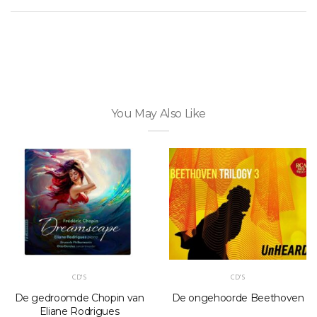
You May Also Like
CD'S
CD'S
De gedroomde Chopin van
De ongehoorde Beethoven
Eliane Rodrigues