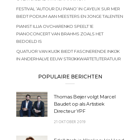
FESTIVAL ‘AUTOUR DU PIANO’ IN CAYEUX SUR MER
BIEDT PODIUM AAN MEESTERS EN JONGE TALENTEN
PIANIST ILLIA OVCHARENKO SPEELT 1E
PIANOCONCERT VAN BRAHMS ZOALS HET
BEDOELD IS
QUATUOR VAN KUIJK BIEDT FASCINERENDE INKIJK
IN ANDERHALVE EEUW STRIJKKWARTETLITERATUUR
POPULAIRE BERICHTEN
Thomas Beijer volgt Marcel
Baudet op als Artistiek
Directeur YPF
21 OKTOBER 2019