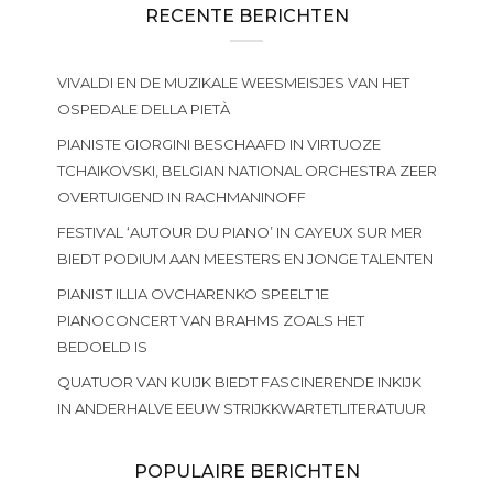
RECENTE BERICHTEN
VIVALDI EN DE MUZIKALE WEESMEISJES VAN HET
OSPEDALE DELLA PIETÀ
PIANISTE GIORGINI BESCHAAFD IN VIRTUOZE
TCHAIKOVSKI, BELGIAN NATIONAL ORCHESTRA ZEER
OVERTUIGEND IN RACHMANINOFF
FESTIVAL ‘AUTOUR DU PIANO’ IN CAYEUX SUR MER
BIEDT PODIUM AAN MEESTERS EN JONGE TALENTEN
PIANIST ILLIA OVCHARENKO SPEELT 1E
PIANOCONCERT VAN BRAHMS ZOALS HET
BEDOELD IS
QUATUOR VAN KUIJK BIEDT FASCINERENDE INKIJK
IN ANDERHALVE EEUW STRIJKKWARTETLITERATUUR
POPULAIRE BERICHTEN