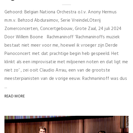
Gehoord: Belgian Nationa Orchestra o.l.v. Anony Hermus
m.m.v. Behzod Abduraimov, Serie VreindeLOterij
Zomerconcerten, Concertgebouw, Grote Zaal, 24 juli 2024
Door Willem Boone Rachmaninoff ‘Rachmaninoffs muziek
bestaat niet meer voor me, hoewel ik vroeger zijn Derde
Pianoconcert met dat prachtige begin heb gespeeld. Het
klinkt als een improvisatie met miljoenen noten en dat ligt me
niet zo’ , zei ooit Claudio Arrau, een van de grootste
meesterpianisten van de vorige eeuw. Rachmaninoff was dus
...
READ MORE