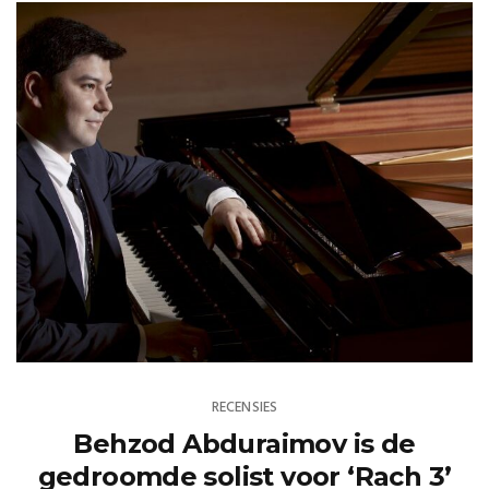
RECENSIES
Behzod Abduraimov is de
gedroomde solist voor ‘Rach 3’