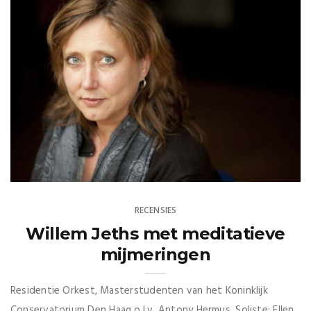
RECENSIES
Willem Jeths met meditatieve
mijmeringen
Residentie Orkest, Masterstudenten van het Koninklijk
Conservatorium Den Haag o.l.v. Antony Hermus. Soliste: Ellen