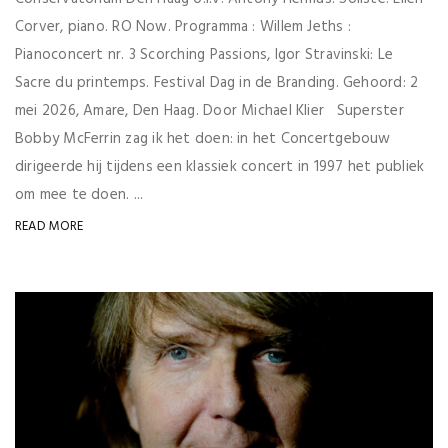
Corver, piano. RO Now. Programma : Willem Jeths :
Pianoconcert nr. 3 Scorching Passions, Igor Stravinski: Le
Sacre du printemps. Festival Dag in de Branding. Gehoord: 2
mei 2026, Amare, Den Haag. Door Michael Klier Superster
Bobby McFerrin zag ik het doen: in het Concertgebouw
dirigeerde hij tijdens een klassiek concert in 1997 het publiek
om mee te doen. ...
READ MORE