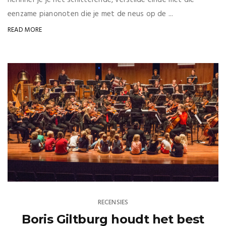
herinner je je het schitterende, verstilde einde met die
eenzame pianonoten die je met de neus op de ...
READ MORE
RECENSIES
Boris Giltburg houdt het best