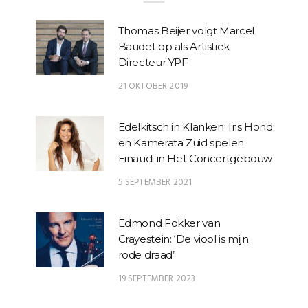
Thomas Beijer volgt Marcel
Baudet op als Artistiek
Directeur YPF
21 OKTOBER 2019
Edelkitsch in Klanken: Iris Hond
en Kamerata Zuid spelen
Einaudi in Het Concertgebouw
5 SEPTEMBER 2021
Edmond Fokker van
Crayestein: ‘De viool is mijn
rode draad’
19 SEPTEMBER 2023