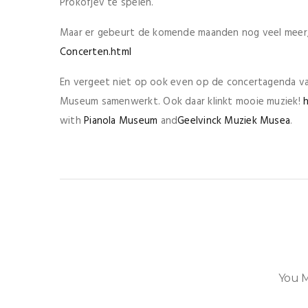
Prokofjev te spelen.
Maar er gebeurt de komende maanden nog veel meer,
Concerten.html
En vergeet niet op ook even op de concertagenda va
Museum samenwerkt. Ook daar klinkt mooie muziek!
with
Pianola Museum
and
Geelvinck Muziek Musea
.
You M