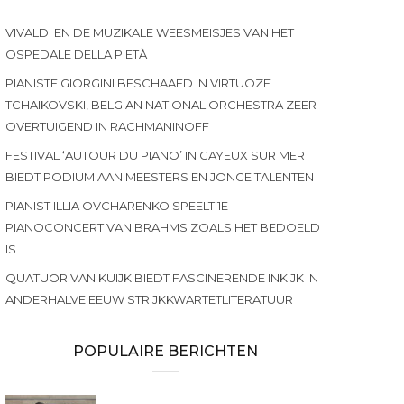
VIVALDI EN DE MUZIKALE WEESMEISJES VAN HET
OSPEDALE DELLA PIETÀ
PIANISTE GIORGINI BESCHAAFD IN VIRTUOZE
TCHAIKOVSKI, BELGIAN NATIONAL ORCHESTRA ZEER
OVERTUIGEND IN RACHMANINOFF
FESTIVAL ‘AUTOUR DU PIANO’ IN CAYEUX SUR MER
BIEDT PODIUM AAN MEESTERS EN JONGE TALENTEN
PIANIST ILLIA OVCHARENKO SPEELT 1E
PIANOCONCERT VAN BRAHMS ZOALS HET BEDOELD
IS
QUATUOR VAN KUIJK BIEDT FASCINERENDE INKIJK IN
ANDERHALVE EEUW STRIJKKWARTETLITERATUUR
POPULAIRE BERICHTEN