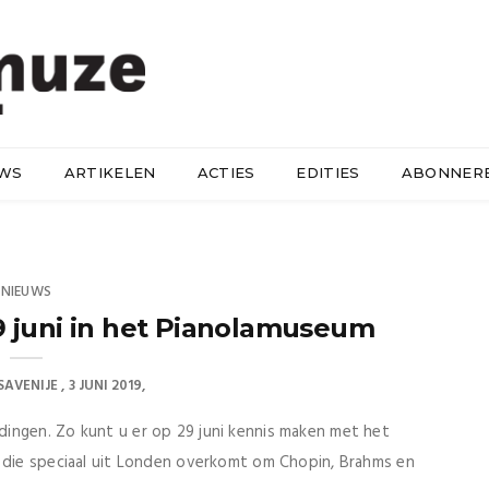
UWS
ARTIKELEN
ACTIES
EDITIES
ABONNER
NIEUWS
 juni in het Pianolamuseum
SAVENIJE
3 JUNI 2019
ingen. Zo kunt u er op 29 juni kennis maken met het
, die speciaal uit Londen overkomt om Chopin, Brahms en