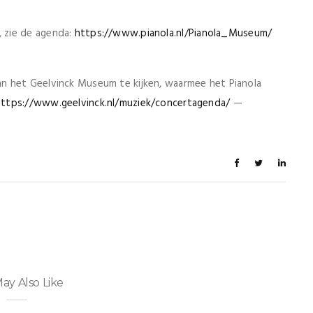
 zie de agenda:
https://www.pianola.nl/
Pianola_Museum/
n het Geelvinck Museum te kijken, waarmee het Pianola
https://www.geelvinck.nl/
muziek/concertagenda/
—
ay Also Like