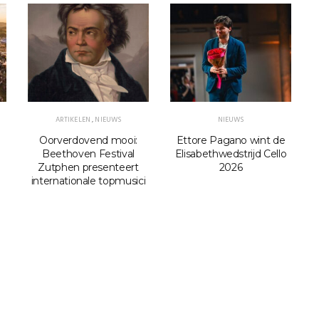
ARTIKELEN
,
NIEUWS
NIEUWS
Oorverdovend mooi:
Ettore Pagano wint de
Beethoven Festival
Elisabethwedstrijd Cello
Zutphen presenteert
2026
internationale topmusici