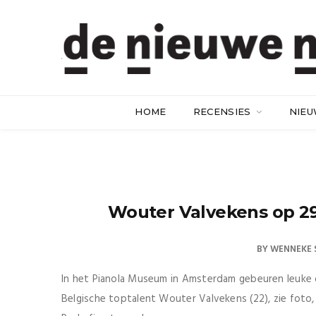
HOME
RECENSIES
NIE
Wouter Valvekens op 29
BY
WENNEKE 
In het Pianola Museum in Amsterdam gebeuren leuke d
Belgische toptalent Wouter Valvekens (22), zie foto