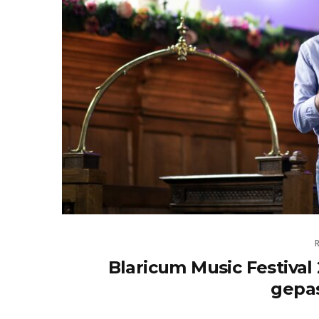
Blaricum Music Festiva
gepa