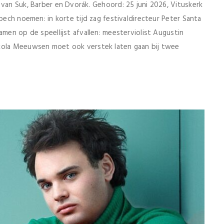
van Suk, Barber en Dvorák. Gehoord: 25 juni 2026, Vituskerk
 pech noemen: in korte tijd zag festivaldirecteur Peter Santa
amen op de speellijst afvallen: meesterviolist Augustin
ikola Meeuwsen moet ook verstek laten gaan bij twee