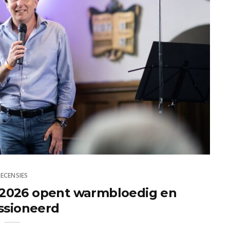
RECENSIES
l 2026 opent warmbloedig en
ssioneerd