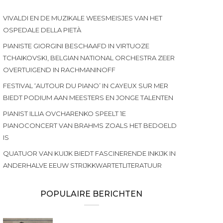
VIVALDI EN DE MUZIKALE WEESMEISJES VAN HET
OSPEDALE DELLA PIETÀ
PIANISTE GIORGINI BESCHAAFD IN VIRTUOZE
TCHAIKOVSKI, BELGIAN NATIONAL ORCHESTRA ZEER
OVERTUIGEND IN RACHMANINOFF
FESTIVAL ‘AUTOUR DU PIANO’ IN CAYEUX SUR MER
BIEDT PODIUM AAN MEESTERS EN JONGE TALENTEN
PIANIST ILLIA OVCHARENKO SPEELT 1E
PIANOCONCERT VAN BRAHMS ZOALS HET BEDOELD
IS
QUATUOR VAN KUIJK BIEDT FASCINERENDE INKIJK IN
ANDERHALVE EEUW STRIJKKWARTETLITERATUUR
POPULAIRE BERICHTEN