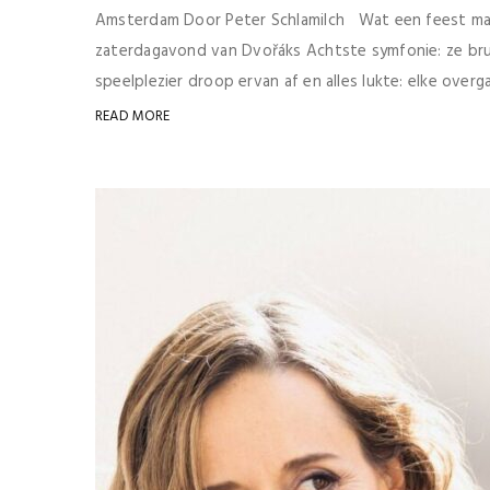
Amsterdam Door Peter Schlamilch Wat een feest maa
zaterdagavond van Dvořáks Achtste symfonie: ze bruis
speelplezier droop ervan af en alles lukte: elke overga
READ MORE