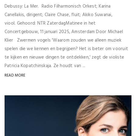
Debussy: La Mer. Radio Filharmonisch Orkest; Karina
Canellakis, dirigent; Claire Chase, fluit; Akiko Suwanai,
viool. Gehoord: NTR ZaterdagMatinee in het
Concertgebouw, 11 januari 2025, Amsterdam Door Michael
Klier Zwermen vogels 'Waarom zouden we alleen muziek
spelen die we kennen en begrijpen? Het is beter om vooruit
te kijken en nieuwe dingen te ontdekken,' zegt de violiste
Patricia Kopatchinskaja. Ze houdt van ...
READ MORE