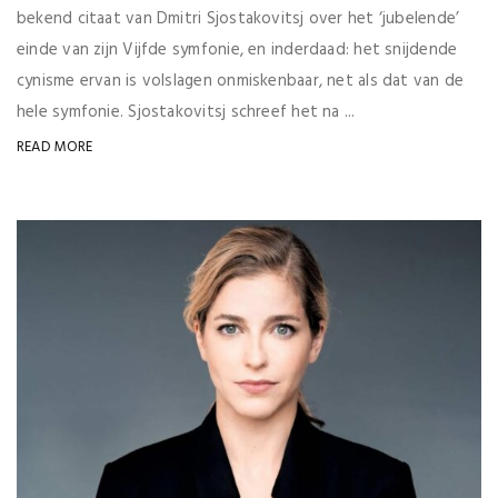
bekend citaat van Dmitri Sjostakovitsj over het ‘jubelende’
einde van zijn Vijfde symfonie, en inderdaad: het snijdende
cynisme ervan is volslagen onmiskenbaar, net als dat van de
hele symfonie. Sjostakovitsj schreef het na ...
READ MORE