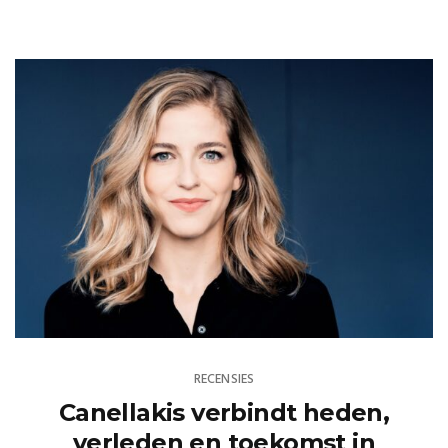
RECENSIES
Canellakis verbindt heden,
verleden en toekomst in