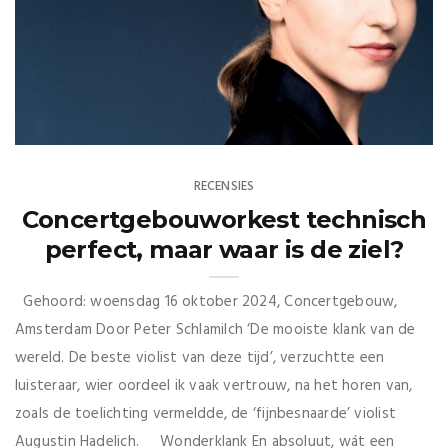
RECENSIES
Concertgebouworkest technisch
perfect, maar waar is de ziel?
Gehoord: woensdag 16 oktober 2024, Concertgebouw,
Amsterdam Door Peter Schlamilch ‘De mooiste klank van de
wereld. De beste violist van deze tijd’, verzuchtte een
luisteraar, wier oordeel ik vaak vertrouw, na het horen van,
zoals de toelichting vermeldde, de ‘fijnbesnaarde’ violist
Augustin Hadelich. Wonderklank En absoluut, wát een