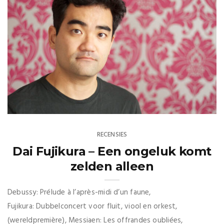
RECENSIES
Dai Fujikura – Een ongeluk komt
zelden alleen
Debussy: Prélude à l’après-midi d’un faune,
Fujikura: Dubbelconcert voor fluit, viool en orkest,
(wereldpremière), Messiaen: Les offrandes oubliées,