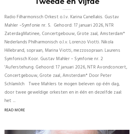
Tweede en Vijfde
Radio Filharmonisch Orkest o.l.v. Karina Canellakis. Gustav
Mahler –Symfonie nr. 5. Gehoord: 17 januari 2026, NTR
ZaterdagMatinee, Concertgebouw, Grote zaal, Amsterdam*
Nederlands Philharmonisch o.l.v. Lorenzo Viotti. Nikola
Hillebrand, sopraan, Marina Viotti, mezzosopraan. Laurens
Symfonisch Koor. Gustav Mahler – Symfonie nr. 2
'Auferstehung. Gehoord: 17 januari 2026, NTR Avondconcert,
Concertgebouw, Grote zaal, Amsterdam* Door Peter
Schlamilch Twee Mahlers te mogen beleven op één dag,
door twee geweldige orkesten en in één en dezelfde zaal:
het ...
READ MORE