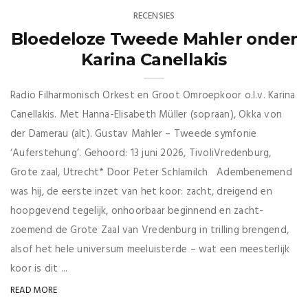
RECENSIES
Bloedeloze Tweede Mahler onder
Karina Canellakis
Radio Filharmonisch Orkest en Groot Omroepkoor o.l.v. Karina
Canellakis. Met Hanna-Elisabeth Müller (sopraan), Okka von
der Damerau (alt). Gustav Mahler – Tweede symfonie
‘Auferstehung’. Gehoord: 13 juni 2026, TivoliVredenburg,
Grote zaal, Utrecht* Door Peter Schlamilch Adembenemend
was hij, de eerste inzet van het koor: zacht, dreigend en
hoopgevend tegelijk, onhoorbaar beginnend en zacht-
zoemend de Grote Zaal van Vredenburg in trilling brengend,
alsof het hele universum meeluisterde – wat een meesterlijk
koor is dit ...
READ MORE