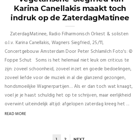
Karina Canellakis maakt toch
indruk op de ZaterdagMatinee
ZaterdagMatinee, Radio Filharmonisch Orkest & solisten
o.l.v. Karina Canellakis, Wagners Siegfried, 25/11,
Concertgebouw Amsterdam Door Peter Schlamilch Foto's: ©
Foppe Schut Soms is het helemaal niet leuk om criticus te
zijn: zoveel schoonheid, zoveel inzet en goede bedoelingen,
zoveel liefde voor de muziek in al die glanzend gezongen,
hondsmoeilijke Wagnerpartijen… Als er dan toch wat knaagt,
voel je je haast schuldig het op te schrijven, maar eerlijkheid
overwint uiteindelijk altijd: afgelopen zaterdag kreeg het ...
READ MORE
1
2
NEXT