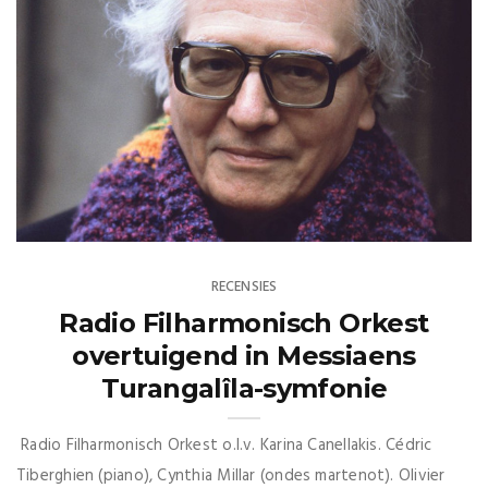
RECENSIES
Radio Filharmonisch Orkest
overtuigend in Messiaens
Turangalîla-symfonie
Radio Filharmonisch Orkest o.l.v. Karina Canellakis. Cédric
Tiberghien (piano), Cynthia Millar (ondes martenot). Olivier