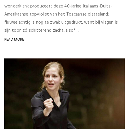
wonderklank produceert deze 40-jarige Italiaans-Duits-
Amerikaanse topviolist van het Toscaanse platteland:
fluweelachtig is nog te zwak uitgedrukt, want bij vlagen is
zijn toon zó schitterend zacht, alsof ...
READ MORE