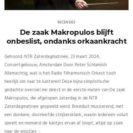
RECENSIES
De zaak Makropulos blijft
onbeslist, ondanks orkaankracht
Gehoord: NTR Zaterdagmatinee, 23 maart 2024,
Concertgebouw, Amsterdam Door Peter Schlamilch
Allemachtig, wat is het Radio Filharmonisch Orkest toch
heerlijk om naar te luisteren! Deze bijna simplistische
gedachte overviel me direct in de eerste maten van De zaak
Makropulos, die afgelopen zaterdag in de NTR
Zaterdagmatinee gespeeld werd. Breeduit musicerend, met
een donkere, doorleefde strijkersklank, waarin iedereen voluit
speelt en niemand de kantjes ervan af loopt, altijd op zoek
naar de emoties ...