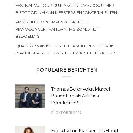
FESTIVAL ‘AUTOUR DU PIANO’ IN CAYEUX SUR MER
BIEDT PODIUM AAN MEESTERS EN JONGE TALENTEN
PIANIST ILLIA OVCHARENKO SPEELT 1E
PIANOCONCERT VAN BRAHMS ZOALS HET
BEDOELD IS
QUATUOR VAN KUIJK BIEDT FASCINERENDE INKIJK
IN ANDERHALVE EEUW STRIJKKWARTETLITERATUUR
POPULAIRE BERICHTEN
Thomas Beijer volgt Marcel
Baudet op als Artistiek
Directeur YPF
21 OKTOBER 2019
Edelkitsch in Klanken: Iris Hond