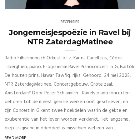
RECENSIES
Jongemeisjespoëzie in Ravel bij
NTR ZaterdagMatinee
Radio Filharmonisch Orkest o.l.v. Karina Canellakis, Cédric
Tiberghien, piano. Programma: Ravel Pianoconcert in G, Bartók:
De houten prins, Hawar Tawfiq: rijks. Gehoord: 24 mei 2025,
NTR ZaterdagMatinee, Concertgebouw, Grote zaal,
Amsterdam* Door Peter Schlamilch Ravels pianoconcerten
behoren tot de meest geniale werken ooit geschreven, en
zijn Concert in G kent twee hoekdelen waarin de gekte en
exuberantie van het leven worden verklankt. Het langzame,
diep tragische middendeel is misschien wel een van ...
READ MORE