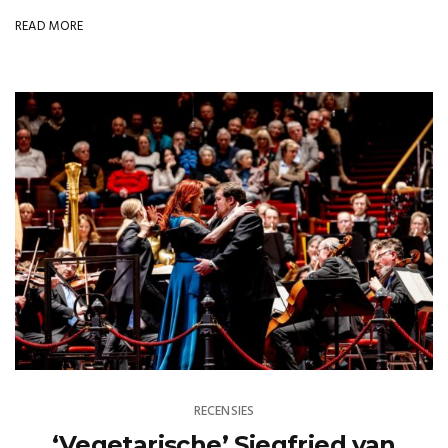
READ MORE
RECENSIES
‘Vegetarische’ Siegfried van