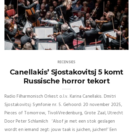
RECENSIES
Canellakis’ Sjostakovitsj 5 komt
Russische horror tekort
Radio Filharmonisch Orkest o.l.v. Karina Canellakis. Dmitri
Sjostakovitsj: Symfonie nr. 5. Gehoord: 20 november 2025,
Pieces of Tomorrow, TivoliVredenburg, Grote Zaal, Utrecht
Door Peter Schlamilch ‘Alsof je met een stok geslagen
wordt en iemand zegt: jouw taak is juichen, juichen!’ Een