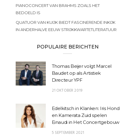
PIANOCONCERT VAN BRAHMS ZOALS HET
BEDOELD IS
QUATUOR VAN KUIJK BIEDT FASCINERENDE INKIJK
IN ANDERHALVE EEUW STRIJKKWARTETLITERATUUR
POPULAIRE BERICHTEN
Thomas Beijer volgt Marcel
Baudet op als Artistiek
Directeur YPF
21 OKTOBER 2019
Edelkitsch in Klanken: Iris Hond
en Kamerata Zuid spelen
Einaudi in Het Concertgebouw
5 SEPTEMBER 2021