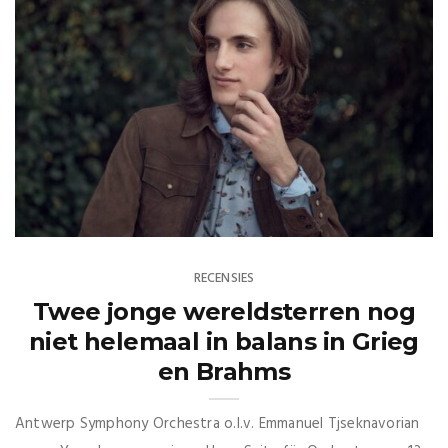
RECENSIES
Twee jonge wereldsterren nog
niet helemaal in balans in Grieg
en Brahms
Antwerp Symphony Orchestra o.l.v. Emmanuel Tjseknavorian