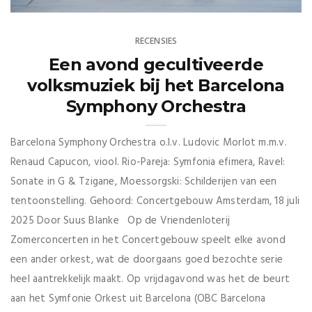
RECENSIES
Een avond gecultiveerde
volksmuziek bij het Barcelona
Symphony Orchestra
Barcelona Symphony Orchestra o.l.v. Ludovic Morlot m.m.v.
Renaud Capucon, viool. Rio-Pareja: Symfonia efimera, Ravel:
Sonate in G & Tzigane, Moessorgski: Schilderijen van een
tentoonstelling. Gehoord: Concertgebouw Amsterdam, 18 juli
2025 Door Suus Blanke Op de Vriendenloterij
Zomerconcerten in het Concertgebouw speelt elke avond
een ander orkest, wat de doorgaans goed bezochte serie
heel aantrekkelijk maakt. Op vrijdagavond was het de beurt
aan het Symfonie Orkest uit Barcelona (OBC Barcelona