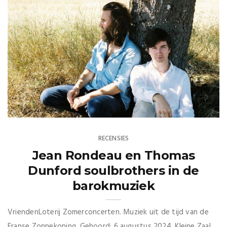
RECENSIES
Jean Rondeau en Thomas
Dunford soulbrothers in de
barokmuziek
VriendenLoterij Zomerconcerten. Muziek uit de tijd van de
Franse Zonnekoning. Gehoord: 6 augustus 2024, Kleine Zaal,