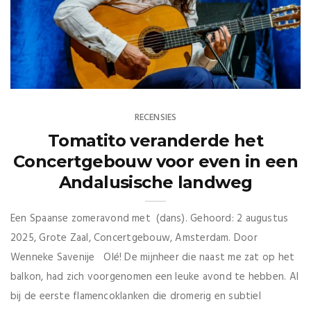
RECENSIES
Tomatito veranderde het
Concertgebouw voor even in een
Andalusische landweg
Een Spaanse zomeravond met (dans). Gehoord: 2 augustus
2025, Grote Zaal, Concertgebouw, Amsterdam. Door
Wenneke Savenije Olé! De mijnheer die naast me zat op het
balkon, had zich voorgenomen een leuke avond te hebben. Al
bij de eerste flamencoklanken die dromerig en subtiel