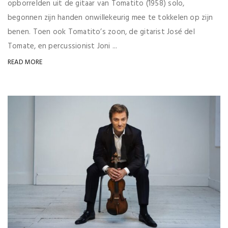
opborrelden uit de gitaar van Tomatito (1958) solo,
begonnen zijn handen onwillekeurig mee te tokkelen op zijn
benen. Toen ook Tomatito’s zoon, de gitarist José del
Tomate, en percussionist Joni ...
READ MORE