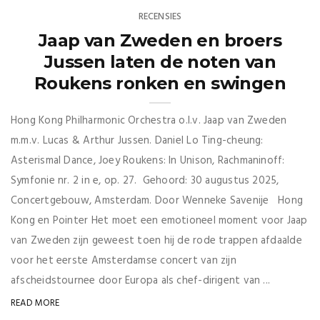
RECENSIES
Jaap van Zweden en broers
Jussen laten de noten van
Roukens ronken en swingen
Hong Kong Philharmonic Orchestra o.l.v. Jaap van Zweden
m.m.v. Lucas & Arthur Jussen. Daniel Lo Ting-cheung:
Asterismal Dance, Joey Roukens: In Unison, Rachmaninoff:
Symfonie nr. 2 in e, op. 27. Gehoord: 30 augustus 2025,
Concertgebouw, Amsterdam. Door Wenneke Savenije Hong
Kong en Pointer Het moet een emotioneel moment voor Jaap
van Zweden zijn geweest toen hij de rode trappen afdaalde
voor het eerste Amsterdamse concert van zijn
afscheidstournee door Europa als chef-dirigent van ...
READ MORE