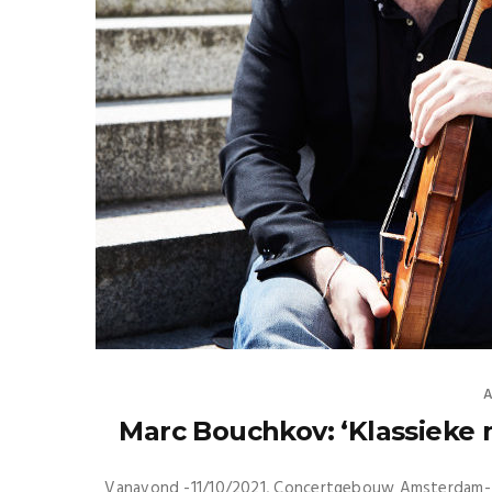
A
Marc Bouchkov: ‘Klassieke m
Vanavond -11/10/2021, Concertgebouw Amsterdam- sp