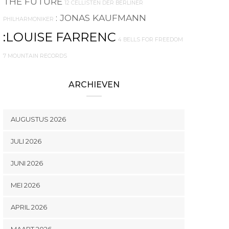
THE FUTURE
12 CELLISTEN DER BERLINER
: JONAS KAUFMANN
PHILHARMONIKER
:LOUISE FARRENC
4 BELLS FOR FREEDOM
7 MOUNTAIN RECORDS
ARCHIEVEN
AUGUSTUS 2026
JULI 2026
JUNI 2026
MEI 2026
APRIL 2026
MAART 2026