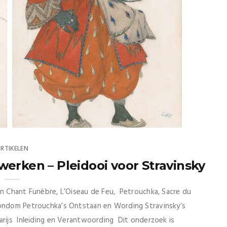
RTIKELEN
werken – Pleidooi voor Stravinsky
n Chant Funèbre, L’Oiseau de Feu, Petrouchka, Sacre du
ndom Petrouchka’s Ontstaan en Wording Stravinsky’s
arijs Inleiding en Verantwoording Dit onderzoek is