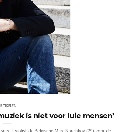
RTIKELEN
uziek is niet voor luie mensen’
eelt violist de Belgische Marc Bouchkov (29) voor de