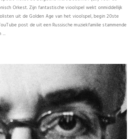
sch Orkest. Zijn fantastische vioolspel wekt onmiddellijk
iolisten uit de Golden Age van het vioolspel, begin 20ste
 YouTube post de uit een Russische muziekfamilie stammende
...