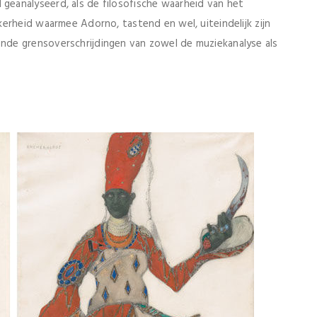
eanalyseerd, als de filosofische waarheid van het
erheid waarmee Adorno, tastend en wel, uiteindelijk zijn
de grensoverschrijdingen van zowel de muziekanalyse als