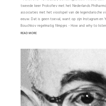
tweede keer Prokofiev met het Nederlands Philharmoni
associaties met het vioolspel van de legendarische v
eeuw. Dat is geen toeval, want op zijn Instagram en
Bouchkov regelmatig filmpjes - How and why to listen 
READ MORE