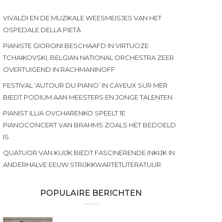
VIVALDI EN DE MUZIKALE WEESMEISJES VAN HET
OSPEDALE DELLA PIETÀ
PIANISTE GIORGINI BESCHAAFD IN VIRTUOZE
TCHAIKOVSKI, BELGIAN NATIONAL ORCHESTRA ZEER
OVERTUIGEND IN RACHMANINOFF
FESTIVAL ‘AUTOUR DU PIANO’ IN CAYEUX SUR MER
BIEDT PODIUM AAN MEESTERS EN JONGE TALENTEN
PIANIST ILLIA OVCHARENKO SPEELT 1E
PIANOCONCERT VAN BRAHMS ZOALS HET BEDOELD
IS
QUATUOR VAN KUIJK BIEDT FASCINERENDE INKIJK IN
ANDERHALVE EEUW STRIJKKWARTETLITERATUUR
POPULAIRE BERICHTEN