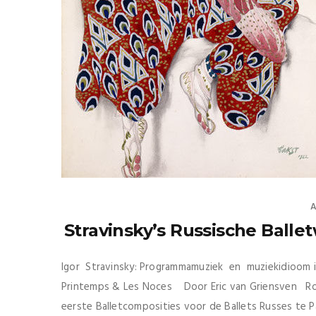
A
Stravinsky’s Russische Ballet
Igor Stravinsky: Programmamuziek en muziekidioom i
Printemps & Les Noces Door Eric van Griensven Ro
eerste Balletcomposities voor de Ballets Russes te P