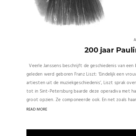
A
200 jaar Paul
Veerle Janssens beschrijft de geschiedenis van een
geleden werd geboren Franz Liszt: ‘Eindelijk een vro
artiesten uit de muziekgeschiedenis’, Liszt sprak over 
tot in Sint-Petersburg baarde deze operadiva met haa
groot opzien. Ze componeerde ook. En net zoals haar v
READ MORE