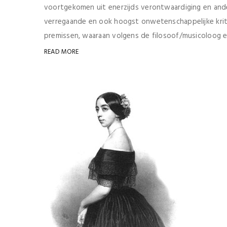
voortgekomen uit enerzijds verontwaardiging en ande
verregaande en ook hoogst onwetenschappelijke krit
premissen, waaraan volgens de filosoof/musicoloog el
READ MORE