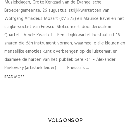
Muziekdagen, Grote Kerkzaal van de Evangelische
Broedergemeente, 26 augustus, strijkkwartetten van
Wolfgang Amadeus Mozart (KV 575) en Maurice Ravel en het
strijkersoctet van Enescu. Slotconcert door Jerusalem
Quartet | Viride Kwartet ‘Een strijkkwartet bestaat uit 16
snaren die één instrument vormen, waarmee je alle kleuren en
menselijke emoties kunt overbrengen op de luisteraar, en
daarmee de harten van het publiek bereikt.’ - Alexander
Pavlovsky (artistiek leider) Enescu´s ...
READ MORE
VOLG ONS OP