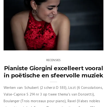
RECENSIES
Pianiste Giorgini excelleert vooral
in poëtische en sfeervolle muziek
Werken van: Schubert (2 scherzi D 593), Liszt (6 Consolations,
Valse-Caprice S 214 nr 3 op twee thema’s van Donzetti),
Boulanger (Trois morceaux pour piano), Ravel (Valses nobles