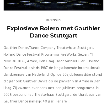
RECENSIES
Explosieve Bolero met Gauthier
Dance Stuttgart
Gauthier Dance/Dance Company Theaterhaus Stuttgart.
Holland Dance Festival. Programma: FireWorks Gezien: 11
februari 2026, Amare, Den Haag. Door Michael Klier Holland
Dance Festival is sinds 1987 de langstlopende internationale
dansbiënnale van Nederland. Op de 20ejubileumeditie stond
dit jaar ook Gauthier Dance op de planken van Amare in Den
Haag. Zij kwamen eveneens met een jubileum programma. In
2025 bestond het Theaterhaus Stuttgart, de thuisbasis van
Gauthier Dance namelijk 40 jaar. Ter ere ...