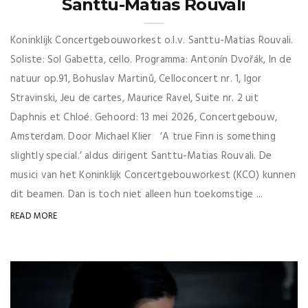
Santtu-Matias Rouvali
Koninklijk Concertgebouworkest o.l.v. Santtu-Matias Rouvali.
Soliste: Sol Gabetta, cello. Programma: Antonín Dvořák, In de
natuur op.91, Bohuslav Martinů, Celloconcert nr. 1, Igor
Stravinski, Jeu de cartes, Maurice Ravel, Suite nr. 2 uit
Daphnis et Chloé. Gehoord: 13 mei 2026, Concertgebouw,
Amsterdam. Door Michael Klier ‘A true Finn is something
slightly special.’ aldus dirigent Santtu-Matias Rouvali. De
musici van het Koninklijk Concertgebouworkest (KCO) kunnen
dit beamen. Dan is toch niet alleen hun toekomstige ...
READ MORE