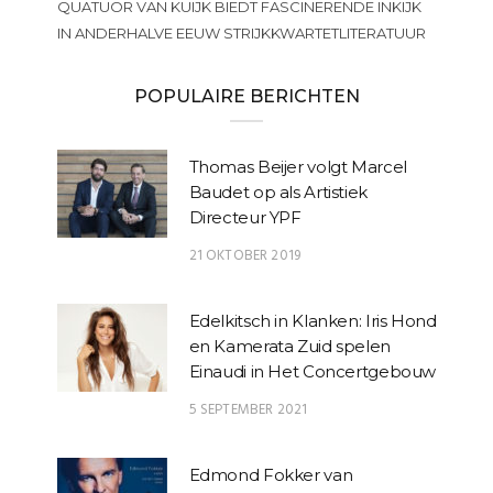
QUATUOR VAN KUIJK BIEDT FASCINERENDE INKIJK
IN ANDERHALVE EEUW STRIJKKWARTETLITERATUUR
POPULAIRE BERICHTEN
Thomas Beijer volgt Marcel
Baudet op als Artistiek
Directeur YPF
21 OKTOBER 2019
Edelkitsch in Klanken: Iris Hond
en Kamerata Zuid spelen
Einaudi in Het Concertgebouw
5 SEPTEMBER 2021
Edmond Fokker van