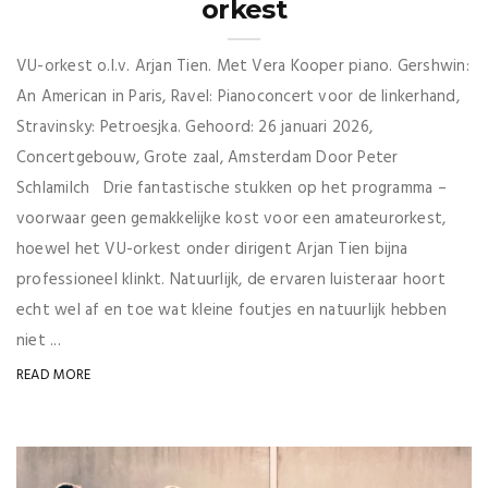
orkest
VU-orkest o.l.v. Arjan Tien. Met Vera Kooper piano. Gershwin:
An American in Paris, Ravel: Pianoconcert voor de linkerhand,
Stravinsky: Petroesjka. Gehoord: 26 januari 2026,
Concertgebouw, Grote zaal, Amsterdam Door Peter
Schlamilch Drie fantastische stukken op het programma –
voorwaar geen gemakkelijke kost voor een amateurorkest,
hoewel het VU-orkest onder dirigent Arjan Tien bijna
professioneel klinkt. Natuurlijk, de ervaren luisteraar hoort
echt wel af en toe wat kleine foutjes en natuurlijk hebben
niet ...
READ MORE