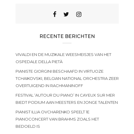
RECENTE BERICHTEN
VIVALDI EN DE MUZIKALE WEESMEISJES VAN HET
OSPEDALE DELLA PIETÀ
PIANISTE GIORGINI BESCHAAFD IN VIRTUOZE
TCHAIKOVSKI, BELGIAN NATIONAL ORCHESTRA ZEER
OVERTUIGEND IN RACHMANINOFF
FESTIVAL ‘AUTOUR DU PIANO’ IN CAYEUX SUR MER
BIEDT PODIUM AAN MEESTERS EN JONGE TALENTEN
PIANIST ILLIA OVCHARENKO SPEELT 1E
PIANOCONCERT VAN BRAHMS ZOALS HET
BEDOELD IS