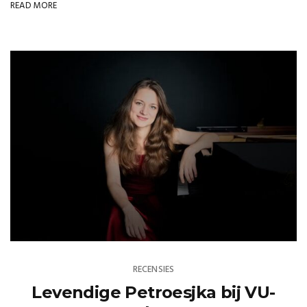
READ MORE
RECENSIES
Levendige Petroesjka bij VU-